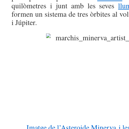
quilòmetres i junt amb les seves
llu
formen un sistema de tres òrbites al vol
i Júpiter.
Imatge de l’Asteroide Minerva i les