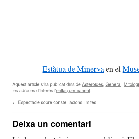
Estàtua de Minerva
en el
Muse
Aquest article s'ha publicat dins de
Asteroides
,
General
,
Mitolog
les adreces d'interès l'
enllaç permanent
.
←
Espectacle sobre constel·lacions i mites
Deixa un comentari