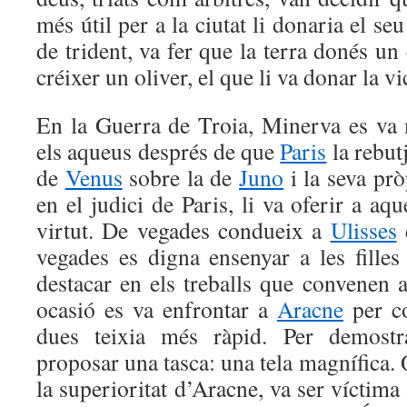
més útil per a la ciutat li donaria el s
de trident, va fer que la terra donés un
créixer un oliver, el que li va donar la vi
En la Guerra de Troia, Minerva es va
els aqueus després de que
Paris
la rebutj
de
Venus
sobre la de
Juno
i la seva prò
en el judici de Paris, li va oferir a aq
virtut. De vegades condueix a
Ulisses
e
vegades es digna ensenyar a les filles
destacar en els treballs que convenen 
ocasió es va enfrontar a
Aracne
per co
dues teixia més ràpid. Per demostr
proposar una tasca: una tela magnífica
la superioritat d’Aracne, va ser víctima