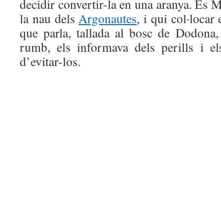
decidir convertir-la en una aranya. És M
la nau dels
Argonautes
, i qui col·locar
que parla, tallada al bosc de Dodona, 
rumb, els informava dels perills i el
d’evitar-los.