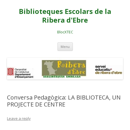
Biblioteques Escolars de la
Ribera d'Ebre
BlocXTEC
Skip
Menu
to
content
Conversa Pedagògica: LA BIBLIOTECA, UN
PROJECTE DE CENTRE
Leave a reply