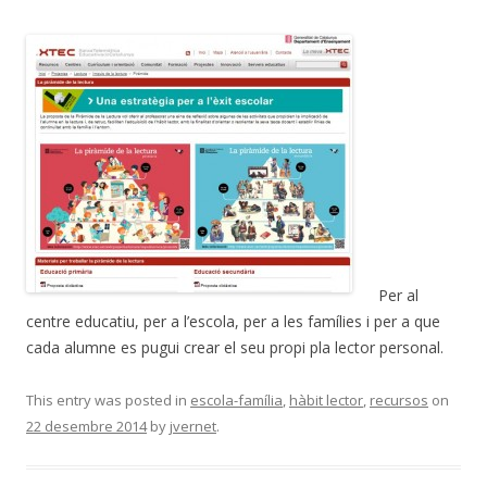
Per al
centre educatiu, per a l’escola, per a les famílies i per a que
cada alumne es pugui crear el seu propi pla lector personal.
This entry was posted in
escola-família
,
hàbit lector
,
recursos
on
22 desembre 2014
by
jvernet
.