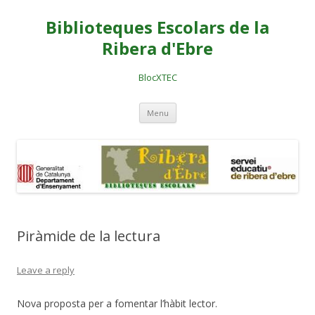
Biblioteques Escolars de la
Ribera d'Ebre
BlocXTEC
Skip
Menu
to
content
Piràmide de la lectura
Leave a reply
Nova proposta per a fomentar l’hàbit lector.