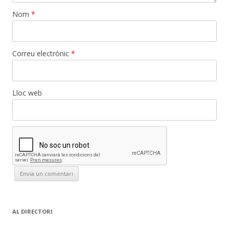
Nom
*
Correu electrònic
*
Lloc web
AL DIRECTORI