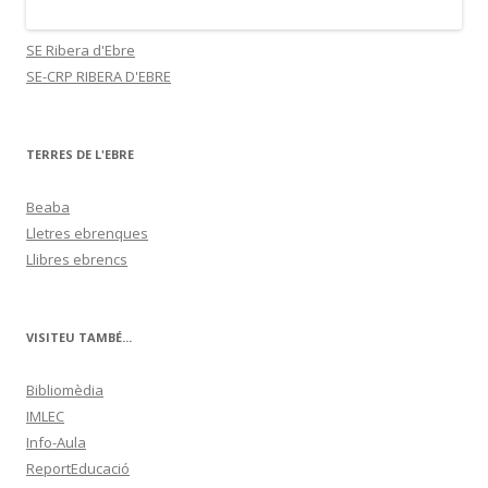
SE Ribera d'Ebre
SE-CRP RIBERA D'EBRE
TERRES DE L'EBRE
Beaba
Lletres ebrenques
Llibres ebrencs
VISITEU TAMBÉ...
Bibliomèdia
IMLEC
Info-Aula
ReportEducació