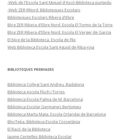
-Web de l'Escola Sant Miquel d'Ascó-Biblioteca puntedu
-Web ZER RNord. Biblioteques Escolars
Biblioteques Escolars Ribera d'Ebre
Blog ZER Ribera d'Ebre Nord. Escola El Tormo de la Torre
Blog ZER Ribera d'Ebre Nord. Escola El Verger de Garcia
El blog de la Biblioteca. Escola de Flix
Web Biblioteca Escola Sant Agustí de Riba-roja
BIBLIOTEQUES PREMIADES
Biblioteca Col·legi Sant Andreu. Badalona
Biblioteca escola Floch i Torres
Biblioteca Escola Palma de M. Barcelona
Biblioteca Escolar Germanes Bertomeu
Biblioteca Marta Mata. Escola Orlandai de Barcelona
BlocTeka. Biblioteca Escola Cossetània
El Racó de la Biblioteca
Jaume Centelles Biblioteca Escolar