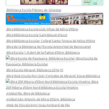
-Biblioteca Escola Pàmies de Ginestar
-Blog Biblioteca Escola Lluís Viñas de Móra d'Ebre
-Blog Biblioteca Escola Sant Miquel d'Ascó
-Blog Biblioteca Escolar. Col·legi Santa Teresa de Móra d'Ebre
-Blog de la Biblioteca de l'Escola Antoni Nat de Benissanet
-Blog Escola 1 d'abril de la Palma d'Ebre. Biblioteca
-Blog Escola de
Rasquera- Biblioteca Escolar
-Blog Escola Miravet. Biblioteca 2014-15
-Blog Web Escola Roc Llop i Convalia de Miravet. Espai Biblioteca
-Blog
ZER Ribera d'Ebre Nord-Biblioteca Escola Vinebre
-Institut Flix. Blog de Biblioteca
-Institut Julio Antonio de Móra d'Ebre. Biblioteca
-Web de l'Escola Enric Grau Fontseré de Flix