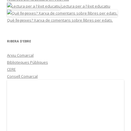
Lectura per a l'èxit educatiu
Què llegeixes? Xarxa de comentaris sobre llibres per edats.
RIBERA D'EBRE
Arxiu Comarcal
Biblioteques Públiques
CERE
Consell Comarcal