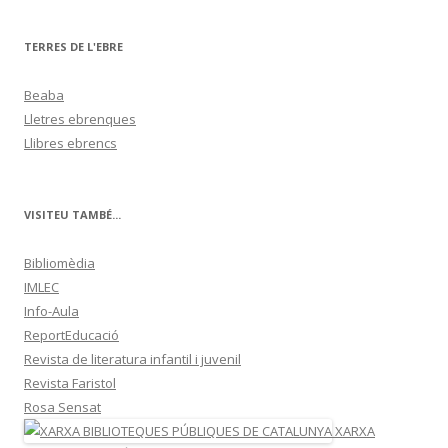
TERRES DE L'EBRE
Beaba
Lletres ebrenques
Llibres ebrencs
VISITEU TAMBÉ...
Bibliomèdia
IMLEC
Info-Aula
ReportEducació
Revista de literatura infantil i juvenil
Revista Faristol
Rosa Sensat
XARXA