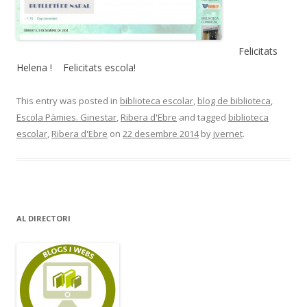
Felicitats
Helena ! Felicitats escola!
This entry was posted in
biblioteca escolar
,
blog de biblioteca
,
Escola Pàmies. Ginestar
,
Ribera d'Ebre
and tagged
biblioteca
escolar
,
Ribera d'Ebre
on
22 desembre 2014
by
jvernet
.
AL DIRECTORI