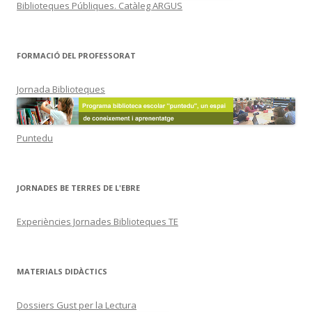
Biblioteques Públiques. Catàleg ARGUS
FORMACIÓ DEL PROFESSORAT
Jornada Biblioteques
Puntedu
JORNADES BE TERRES DE L'EBRE
Experiències Jornades Biblioteques TE
MATERIALS DIDÀCTICS
Dossiers Gust per la Lectura