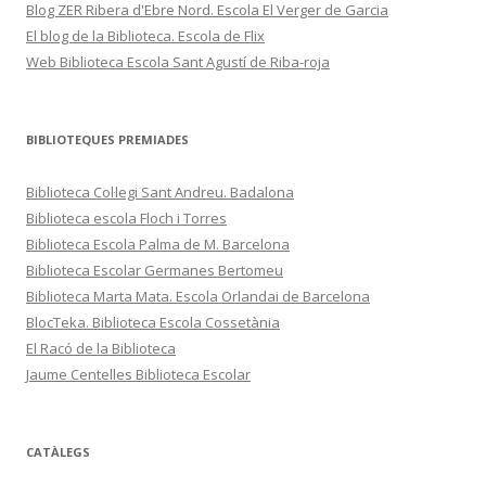
Blog ZER Ribera d'Ebre Nord. Escola El Verger de Garcia
El blog de la Biblioteca. Escola de Flix
Web Biblioteca Escola Sant Agustí de Riba-roja
BIBLIOTEQUES PREMIADES
Biblioteca Col·legi Sant Andreu. Badalona
Biblioteca escola Floch i Torres
Biblioteca Escola Palma de M. Barcelona
Biblioteca Escolar Germanes Bertomeu
Biblioteca Marta Mata. Escola Orlandai de Barcelona
BlocTeka. Biblioteca Escola Cossetània
El Racó de la Biblioteca
Jaume Centelles Biblioteca Escolar
CATÀLEGS