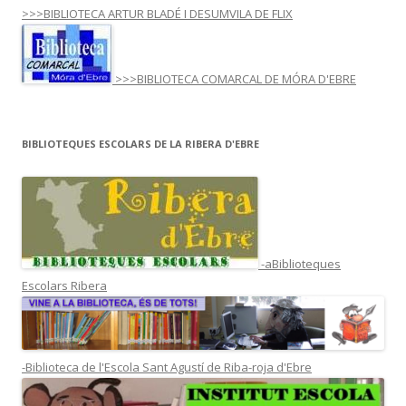
>>>BIBLIOTECA ARTUR BLADÉ I DESUMVILA DE FLIX
>>>BIBLIOTECA COMARCAL DE MÓRA D'EBRE
BIBLIOTEQUES ESCOLARS DE LA RIBERA D'EBRE
-aBiblioteques
Escolars Ribera
-Biblioteca de l'Escola Sant Agustí de Riba-roja d'Ebre