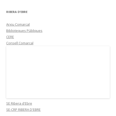
RIBERA D'EBRE
Arxiu Comarcal
Biblioteques Públiques
CERE
Consell Comarcal
SE Ribera d'Ebre
SE-CRP RIBERA D'EBRE