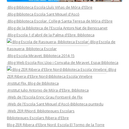
-Blog Biblioteca Escola Lluís Viñas de Móra d'Ebre
-Blog Biblioteca Escola Sant Miquel d'Ascó
-Blog Biblioteca Escolar. Col·legi Santa Teresa de Móra d'Ebre
-Blog de la Biblioteca de l'Escola Antoni Nat de Benissanet
-Blog Escola 1 d'abril de la Palma d'Ebre. Biblioteca
-Blog Escola de
Rasquera- Biblioteca Escolar
-Blog Escola Miravet. Biblioteca 2014-15
-Blog Web Escola Roc Llop i Convalia de Miravet. Espai Biblioteca
-Blog
ZER Ribera d'Ebre Nord-Biblioteca Escola Vinebre
-Institut Flix. Blog de Biblioteca
-Institut Julio Antonio de Móra d'Ebre. Biblioteca
-Web de l'Escola Enric Grau Fontseré de Flix
-Web de l'Escola Sant Miquel d'Ascó-Biblioteca puntedu
-Web ZER RNord. Biblioteques Escolars
Biblioteques Escolars Ribera d'Ebre
Blog ZER Ribera d'Ebre Nord. Escola El Tormo de la Torre