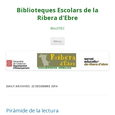
Biblioteques Escolars de la
Ribera d'Ebre
BlocXTEC
Skip
Menu
to
content
DAILY ARCHIVES:
22 DESEMBRE 2014
Piràmide de la lectura