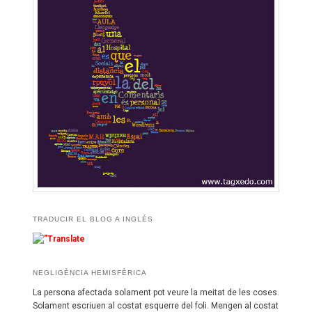
TRADUCIR EL BLOG A INGLÉS
NEGLIGÈNCIA HEMISFÈRICA
La persona afectada solament pot veure la meitat de les coses.
Solament escriuen al costat esquerre del foli. Mengen al costat