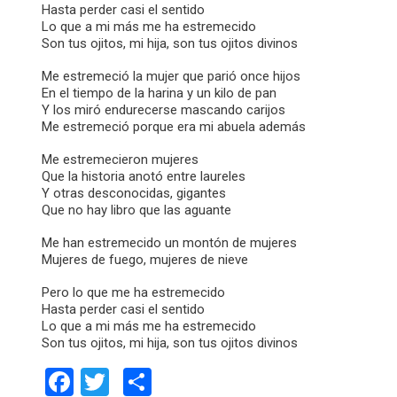
Hasta perder casi el sentido
Lo que a mi más me ha estremecido
Son tus ojitos, mi hija, son tus ojitos divinos
Me estremeció la mujer que parió once hijos
En el tiempo de la harina y un kilo de pan
Y los miró endurecerse mascando carijos
Me estremeció porque era mi abuela además
Me estremecieron mujeres
Que la historia anotó entre laureles
Y otras desconocidas, gigantes
Que no hay libro que las aguante
Me han estremecido un montón de mujeres
Mujeres de fuego, mujeres de nieve
Pero lo que me ha estremecido
Hasta perder casi el sentido
Lo que a mi más me ha estremecido
Son tus ojitos, mi hija, son tus ojitos divinos
Facebook
Twitter
Comparteix