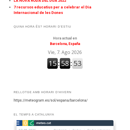
LA NOVA RODA DEL DUA 2022
7 recursos educatius per a celebrar el Dia
Internacional de les Dones
QUINA HORA ÉS? HORARI D’ESTIU
Hora actual en
Barcelona, España
RELLOTGE AMB HORARI D’HIVERN
https://meteogram.es/sol/espana/barcelona/
EL TEMPS A CATALUNYA