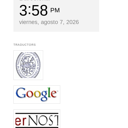
3
58
PM
viernes, agosto 7, 2026
TRADUCTORS