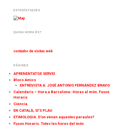
ESTADÍSTIQUES
QUINA HORA ÉS?
contador de visitas web
PÀGINES
APRENENTATGE SERVEI
Blocs Amics
ENTREVISTA A: JOSÉ ANTONIO FERNÁNDEZ BRAVO
Calendaris – Hora a Barcelona- Hores al món. Fusos
Horaris
Ciència
EN CATALÀ, SI’S PLAU
ETIMOLOGIA. D’on vénen aquestes paraules?
Fusos Horaris. Totes les hores del món