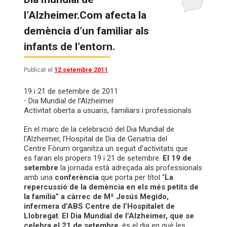
l’Alzheimer.Com afecta la
demència d’un familiar als
infants de l’entorn.
Publicat el
12 setembre 2011
19 i 21 de setembre de 2011
•
Dia Mundial de l’Alzheimer
Activitat oberta a usuaris, familiars i professionals
En el marc de la celebració del Dia Mundial de
l’Alzheimer, l’Hospital de Dia de Geriatria del
Centre Fòrum organitza un seguit d’activitats que
es faran els propers 19 i 21 de setembre.
El 19 de
setembre
la jornada està adreçada als professionals
amb una
conferència
que porta per títol “
La
repercussió de la demència en els més petits de
la família” a càrrec de Mª Jesús Megido,
infermera d’ABS Centre de l’Hospitalet de
Llobregat
.
El Dia Mundial de l’Alzheimer, que se
celebra el 21 de setembre
, és el dia en què les