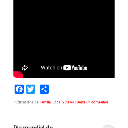
Facebook
Twitter
Comparteix
Publicat dins de
Família
,
Jocs
,
Videos
|
Deixa un comentari
Dia mundial de