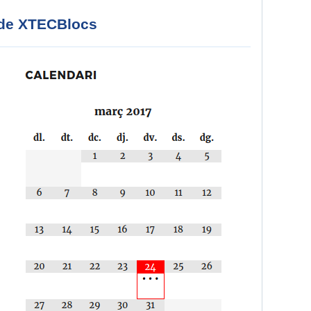
ó de XTECBlocs