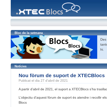
XTEC
Blocs
Bloc de la setmana
Des 
tant
hi.
Notícies
Nou fòrum de suport de XTECBlocs
Publicat el dia 27 d'abril de 2021
A partir d’abril de 2021, el suport a XTECBlocs s’ha trasll
L’objectiu d’aquest fòrum de suport és atendre i recollir 
Blocs