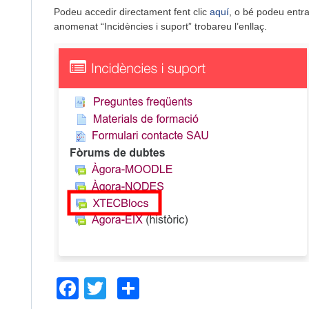
Podeu accedir directament fent clic
aquí
, o bé podeu entr
anomenat “Incidències i suport” trobareu l’enllaç.
Facebook
Twitter
Comparteix