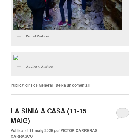
Pic del Portarró
Agulles d’Amitges
Publicat dins de
General
|
Deixa un comentari
LA SINIA A CASA (11-15
MAIG)
Publicat el
11 maig 2020
per
VICTOR CARRERAS
CARRASCO