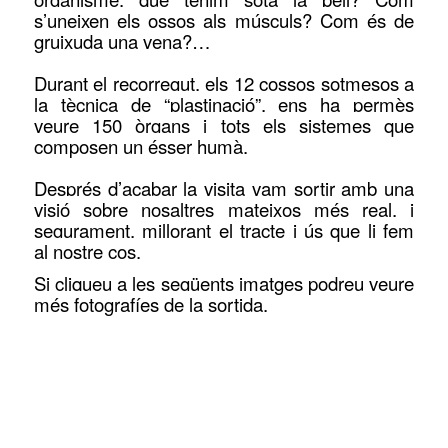
s’uneixen els ossos als músculs? Com és de
gruixuda una vena?…
Durant el recorregut, els 12 cossos sotmesos a
la tècnica de “plastinació”, ens ha permès
veure 150 òrgans i tots els sistemes que
composen un ésser humà.
Després d’acabar la visita vam sortir amb una
visió sobre nosaltres mateixos més real, i
segurament, millorant el tracte i ús que li fem
al nostre cos.
Si cliqueu a les següents imatges podreu veure
més fotografíes de la sortida.