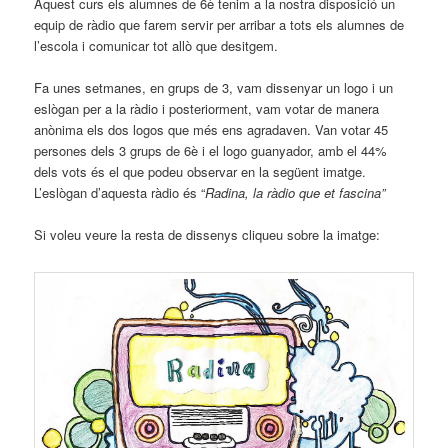
Aquest curs els alumnes de 6è tenim a la nostra disposició un
equip de ràdio que farem servir per arribar a tots els alumnes de
l’escola i comunicar tot allò que desitgem.
Fa unes setmanes, en grups de 3, vam dissenyar un logo i un
eslògan per a la ràdio i posteriorment, vam votar de manera
anònima els dos logos que més ens agradaven. Van votar 45
persones dels 3 grups de 6è i el logo guanyador, amb el 44%
dels vots és el que podeu observar en la següent imatge.
L’eslògan d’aquesta ràdio és “
Radina, la ràdio que et fascina”
Si voleu veure la resta de dissenys cliqueu sobre la imatge: