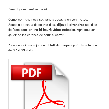
Benvolgudes famílies de 6è,
Comencem una nova setmana a casa, ja en són moltes.
Aquesta setmana és de tres dies,
dijous i divendres
són dies
de
festa escolar
i
no hi haurà vídeo trobades
. Aprofiteu per
gaudir de les estones de sortir al carrer.
A continuació us adjuntem el
full de tasques
per a la setmana
del
27 al 29
d’abril: