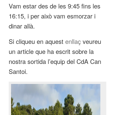
Vam estar des de les 9:45 fins les
16:15, i per això vam esmorzar i
dinar allà.
Si cliqueu en aquest
enllaç
veureu
un article que ha escrit sobre la
nostra sortida l’equip del CdA Can
Santoi.