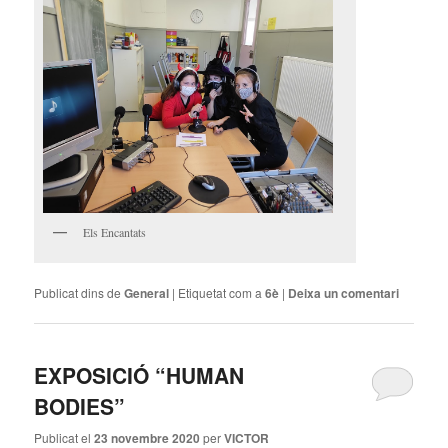
Els Encantats
Publicat dins de
General
|
Etiquetat com a
6è
|
Deixa un comentari
EXPOSICIÓ “HUMAN
BODIES”
Publicat el
23 novembre 2020
per
VICTOR