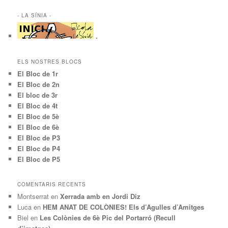
articles
- LA SÍNIA -
.
ELS NOSTRES BLOCS
El Bloc de 1r
El Bloc de 2n
El bloc de 3r
El Bloc de 4t
El Bloc de 5è
El Bloc de 6è
El Bloc de P3
El Bloc de P4
El Bloc de P5
COMENTARIS RECENTS
Montserrat
en
Xerrada amb en Jordi Diz
Luca
en
HEM ANAT DE COLÒNIES! Els d’Agulles d’Amitges
Biel
en
Les Colònies de 6è Pic del Portarró (Recull