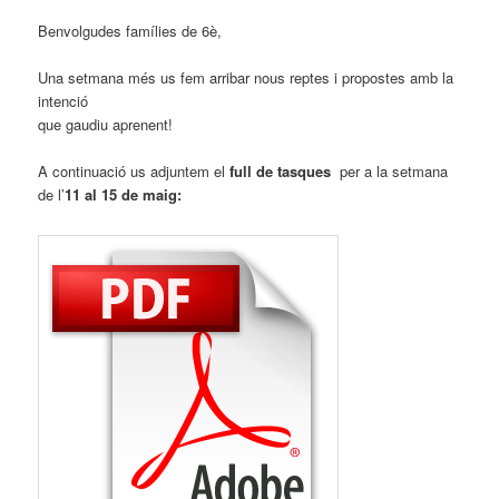
Benvolgudes famílies de 6è,
Una setmana més us fem arribar nous reptes i propostes amb la
intenció
que gaudiu aprenent!
A continuació us adjuntem el
full de tasques
per a la setmana
de l’
11 al 15 de maig: