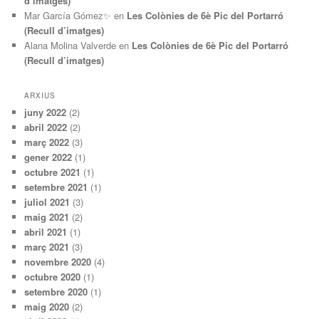
d’imatges)
Mar García Gómez✨
en
Les Colònies de 6è Pic del Portarró
(Recull d’imatges)
Alana Molina Valverde
en
Les Colònies de 6è Pic del Portarró
(Recull d’imatges)
ARXIUS
juny 2022
(2)
abril 2022
(2)
març 2022
(3)
gener 2022
(1)
octubre 2021
(1)
setembre 2021
(1)
juliol 2021
(3)
maig 2021
(2)
abril 2021
(1)
març 2021
(3)
novembre 2020
(4)
octubre 2020
(1)
setembre 2020
(1)
maig 2020
(2)