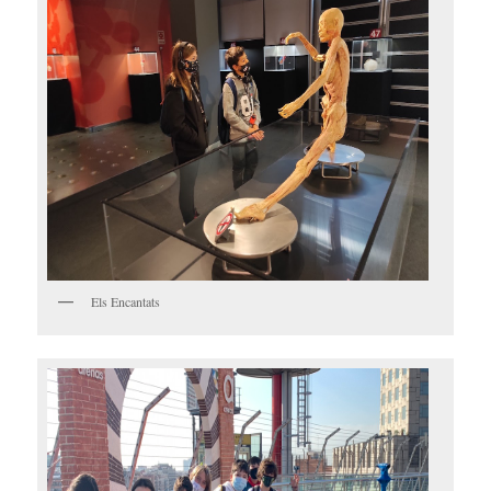
Els Encantats