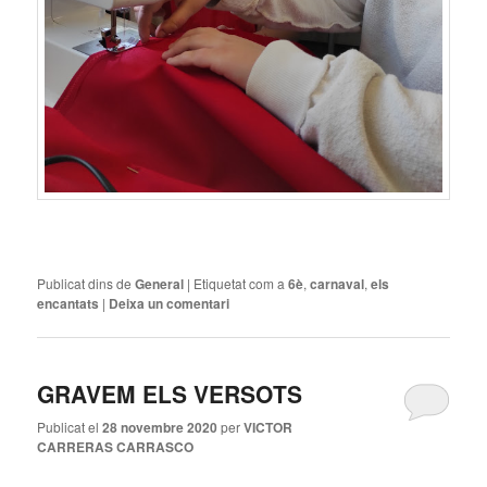
Publicat dins de
General
|
Etiquetat com a
6è
,
carnaval
,
els
encantats
|
Deixa un comentari
GRAVEM ELS VERSOTS
Publicat el
28 novembre 2020
per
VICTOR
CARRERAS CARRASCO