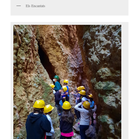
Els Encantats