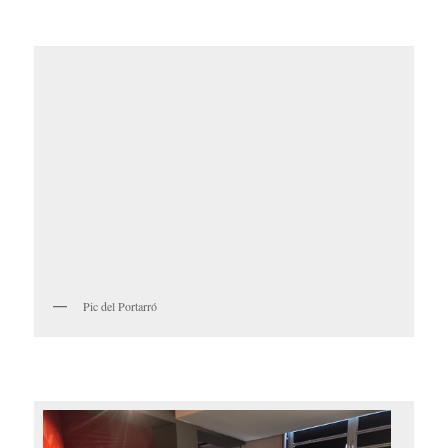
Pic del Portarró