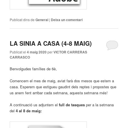
Publicat dins de
General
|
Deixa un comentari
LA SINIA A CASA (4-8 MAIG)
Publicat el
4 maig 2020
per
VICTOR CARRERAS
CARRASCO
Benvolgudes famílies de 6è,
Comencem el mes de maig, aviat farà dos mesos que estem a
casa. Esperem que estigueu gaudint dels reptes i propostes que
us anem fent arribar cada setmana, aquesta setmana més!
A continuació us adjuntem el
full de tasques
per a la setmana
del
4 al 8 de maig: