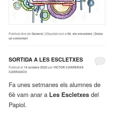
Publicat dins de
General
|
Etiquetat com a
6è
,
els encantats
|
Deixa
un comentari
SORTIDA A LES ESCLETXES
Publicat el
14 octubre 2020
per
VICTOR CARRERAS
CARRASCO
Fa unes setmanes els alumnes de
6è vam anar a
del
Les Escletxes
Papiol.