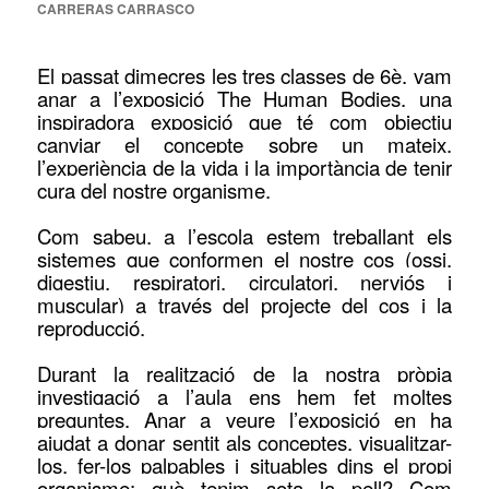
CARRERAS CARRASCO
El passat dimecres les tres classes de 6è, vam
anar a l’exposició The Human Bodies, una
inspiradora exposició que té com objectiu
canviar el concepte sobre un mateix,
l’experiència de la vida i la importància de tenir
cura del nostre organisme.
Com sabeu, a l’escola estem treballant els
sistemes que conformen el nostre cos (ossi,
digestiu, respiratori, circulatori, nerviós i
muscular) a través del projecte del cos i la
reproducció.
Durant la realització de la nostra pròpia
investigació a l’aula ens hem fet moltes
preguntes. Anar a veure l’exposició en ha
ajudat a donar sentit als conceptes, visualitzar-
los, fer-los palpables i situables dins el propi
organisme: què tenim sota la pell? Com