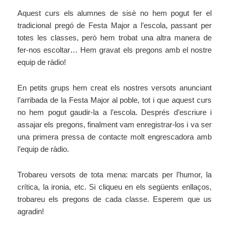
Aquest curs els alumnes de sisè no hem pogut fer el
tradicional pregó de Festa Major a l’escola, passant per
totes les classes, però hem trobat una altra manera de
fer-nos escoltar… Hem gravat els pregons amb el nostre
equip de ràdio!
En petits grups hem creat els nostres versots anunciant
l’arribada de la Festa Major al poble, tot i que aquest curs
no hem pogut gaudir-la a l’escola. Després d’escriure i
assajar els pregons, finalment vam enregistrar-los i va ser
una primera pressa de contacte molt engrescadora amb
l’equip de ràdio.
Trobareu versots de tota mena: marcats per l’humor, la
crítica, la ironia, etc. Si cliqueu en els següents enllaços,
trobareu els pregons de cada classe. Esperem que us
agradin!