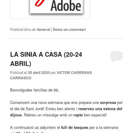
Publicat dins de
General
|
Deixa un comentari
LA SINIA A CASA (20-24
ABRIL)
Publicat el
20 abril 2020
per
VICTOR CARRERAS
CARRASCO
Benvolgudes famílies de 6è,
Comencem una nova setmana que ens prepara una
sorpresa
per
el dia de Sant Jordi! Esteu ben atents i
reserveu una estona del
dijous
. Rebreu un missatge amb un
repte
ben especial!
A continuació us adjuntem el
full de tasques
per a la setmana