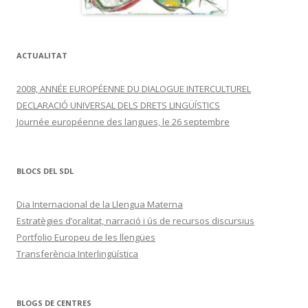
ACTUALITAT
2008, ANNÉE EUROPÉENNE DU DIALOGUE INTERCULTUREL
DECLARACIÓ UNIVERSAL DELS DRETS LINGÜÍSTICS
Journée européenne des langues, le 26 septembre
BLOCS DEL SDL
Dia Internacional de la Llengua Materna
Estratègies d’oralitat, narració i ús de recursos discursius
Portfolio Europeu de les llengües
Transferència Interlingüística
BLOGS DE CENTRES