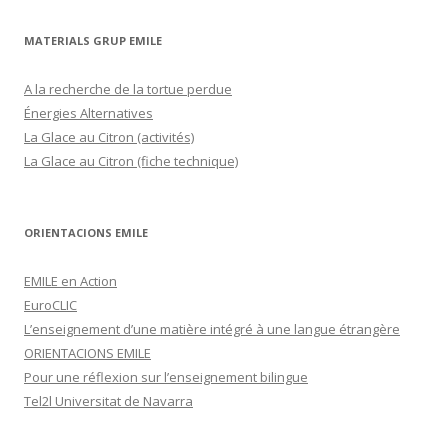
MATERIALS GRUP EMILE
A la recherche de la tortue perdue
Énergies Alternatives
La Glace au Citron (activités)
La Glace au Citron (fiche technique)
ORIENTACIONS EMILE
EMILE en Action
EuroCLIC
L’enseignement d’une matière intégré à une langue étrangère
ORIENTACIONS EMILE
Pour une réflexion sur l’enseignement bilingue
Tel2l Universitat de Navarra