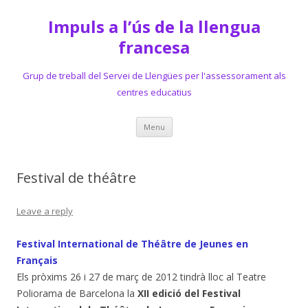
Impuls a l’ús de la llengua
francesa
Grup de treball del Servei de Llengües per l'assessorament als
centres educatius
Skip
Menu
to
content
Festival de théâtre
Leave a reply
Festival International de Théâtre de Jeunes en
Français
Els pròxims 26 i 27 de març de 2012 tindrà lloc al Teatre
Poliorama de Barcelona la
XII edició del Festival