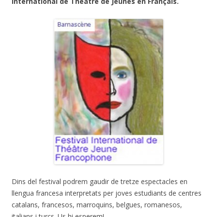
International de Théâtre de Jeunes en Français.
Dins del festival podrem gaudir de tretze espectacles en
llengua francesa interpretats per joves estudiants de centres
catalans, francesos, marroquins, belgues, romanesos,
italians i turcs. Us hi esperem!