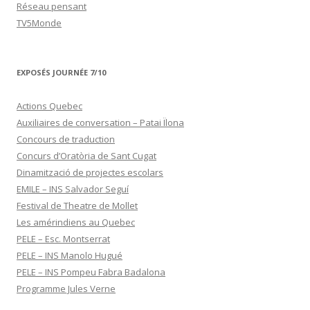
Réseau pensant
TV5Monde
EXPOSÉS JOURNÉE 7/10
Actions Quebec
Auxiliaires de conversation – Patai Ïlona
Concours de traduction
Concurs d’Oratòria de Sant Cugat
Dinamització de projectes escolars
EMILE – INS Salvador Seguí
Festival de Theatre de Mollet
Les amérindiens au Quebec
PELE – Esc. Montserrat
PELE – INS Manolo Hugué
PELE – INS Pompeu Fabra Badalona
Programme Jules Verne