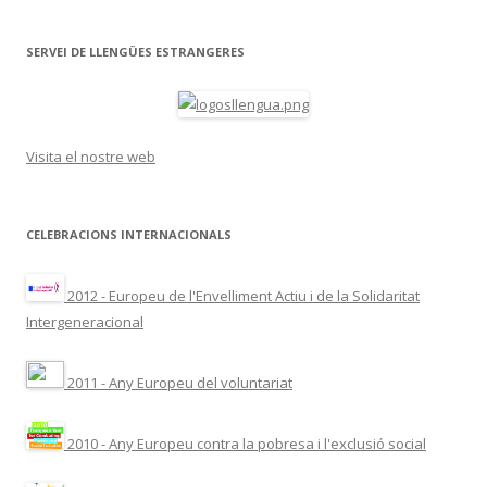
SERVEI DE LLENGÜES ESTRANGERES
Visita el nostre web
CELEBRACIONS INTERNACIONALS
2012 - Europeu de l'Envelliment Actiu i de la Solidaritat
Intergeneracional
2011 - Any Europeu del voluntariat
2010 - Any Europeu contra la pobresa i l'exclusió social