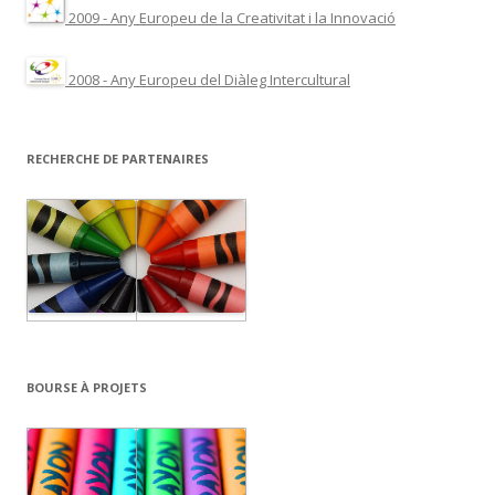
2009 - Any Europeu de la Creativitat i la Innovació
2008 - Any Europeu del Diàleg Intercultural
RECHERCHE DE PARTENAIRES
BOURSE À PROJETS