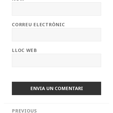
CORREU ELECTRÒNIC
LLOC WEB
Navegació
PREVIOUS