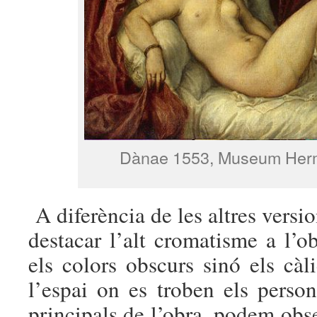
Dànae 1553, Museum Hermi
A diferència de les altres versi
destacar l’alt cromatisme a l’
els colors obscurs sinó els cà
l’espai on es troben els person
principals de l’obra, podem obs