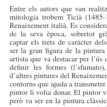
Entre els autors que van realit
mitologia trobem Ticià (1485-
Renaixement italià. Es considera
de la seva època, sobretot grà
captar els trets de caràcter de
ser la gran figura de la pintur
artista que va destacar per l’ús
definir les formes (l’sfumato
d’altres pintures del Renaixeme
contorns que ajuda a transmetre
pintor li volia donar. El pintor va
però va ser en la pintura clàssi