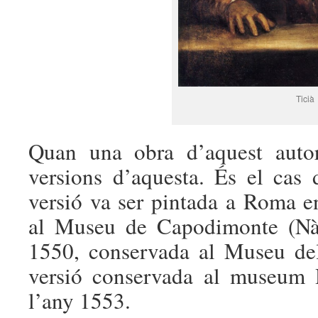
Ticià
Quan una obra d’aquest autor 
versions d’aquesta. És el cas
versió va ser pintada a Roma e
al Museu de Capodimonte (Nàpo
1550, conservada al Museu del
versió conservada al museum 
l’any 1553.