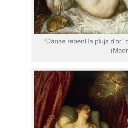
“Dànae rebent la pluja d’or”
(Madr