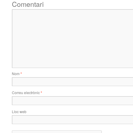
Comentari
Nom
*
Correu electrònic
*
Lloc web