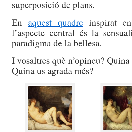
superposició de plans.
En
aquest quadre
inspirat en
l’aspecte central és la sensua
paradigma de la bellesa.
I vosaltres què n’opineu? Quina
Quina us agrada més?