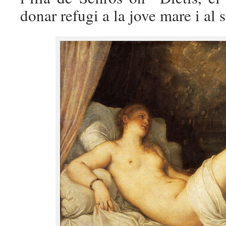
donar refugi a la jove mare i al se