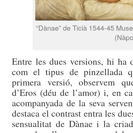
“Dànae” de Ticià 1544-45 Muse
(Nàpo
Entre les dues versions, hi ha d
com el tipus de pinzellada qu
primera versió, observem q
d’Eros (déu de l’amor) i, en ca
acompanyada de la seva servent
destaca el contrast entra les du
sensualitat de Dànae i la criad