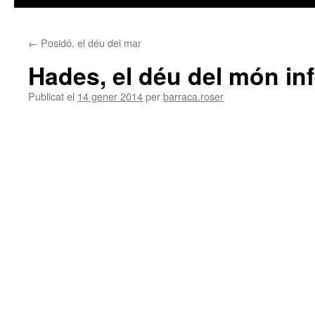
←
Posidó, el déu del mar
Hades, el déu del món inf
Publicat el
14 gener 2014
per
barraca.roser