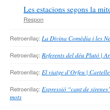
Les estacions segons la mit
Respon
Retroenllaç:
La Divina Comèdia i les Neky
Retroenllaç:
Referents del déu Plutó | Ara
Retroenllaç:
El viatge d’Orfeu | Cartell
Retroenllaç:
Expressió “cant de sirenes”
mots