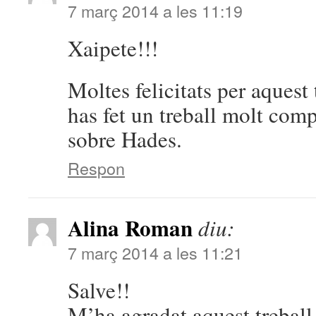
7 març 2014 a les 11:19
Xaipete!!!
Moltes felicitats per aquest
has fet un treball molt com
sobre Hades.
Respon
Alina Roman
diu:
7 març 2014 a les 11:21
Salve!!
M’ha agradat aquest treball 