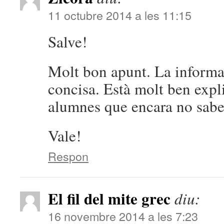
11 octubre 2014 a les 11:15
Salve!
Molt bon apunt. La informaci
concisa. Està molt ben expli
alumnes que encara no sabe
Vale!
Respon
El fil del mite grec
diu:
16 novembre 2014 a les 7:23