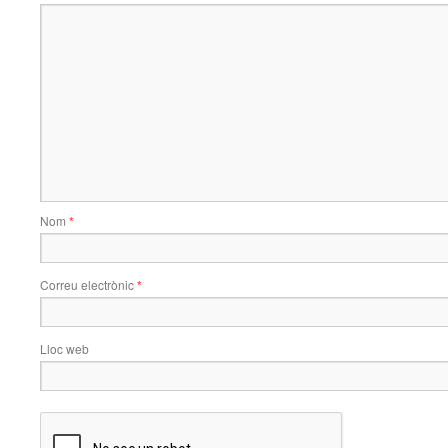
Nom
*
Correu electrònic
*
Lloc web