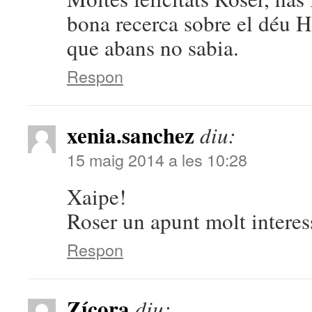
bona recerca sobre el déu H
que abans no sabia.
Respon
xenia.sanchez
diu:
15 maig 2014 a les 10:28
Xaipe!
Roser un apunt molt interess
Respon
Zícora
diu: