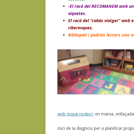
-El racó del RECOMANEM amb un m
xiquetes.
El racó del “cabàs viatger” amb e
riberenques.
Bibliopati i padrins lectors com a
web (espai nodes)
, en marxa, enllaçada 
Inici de la diagnosi per a planificar pro