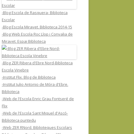
-Blog Escola de Rasquera- Biblioteca
Escolar
-Blog Escola Miravet. Biblioteca 2014-15
-Blog Web Escola Roc Llop i Convalia de
Miravet. Espai Biblioteca
-Blog ZER Ribera d'Ebre Nord-Biblioteca
Escola Vinebre
-Institut Flix. Blog de Biblioteca
-Institut Julio Antonio de Móra d'Ebre.
Biblioteca
-Web de l'Escola Enric Grau Fontseré de
Flix
-Web de l'Escola Sant Miquel d'Ascó-
Biblioteca puntedu
-Web ZER RNord. Biblioteques Escolars