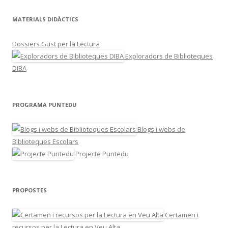
MATERIALS DIDÀCTICS
Dossiers Gust per la Lectura
Exploradors de Biblioteques
DIBA
PROGRAMA PUNTEDU
Blogs i webs de
Biblioteques Escolars
Projecte Puntedu
PROPOSTES
Certamen i
recursos per la Lectura en Veu Alta