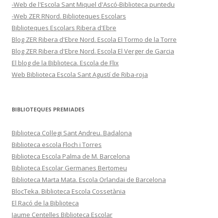
-Web de l'Escola Sant Miquel d'Ascó-Biblioteca puntedu
-Web ZER RNord. Biblioteques Escolars
Biblioteques Escolars Ribera d'Ebre
Blog ZER Ribera d'Ebre Nord. Escola El Tormo de la Torre
Blog ZER Ribera d'Ebre Nord. Escola El Verger de Garcia
El blog de la Biblioteca. Escola de Flix
Web Biblioteca Escola Sant Agustí de Riba-roja
BIBLIOTEQUES PREMIADES
Biblioteca Col·legi Sant Andreu. Badalona
Biblioteca escola Floch i Torres
Biblioteca Escola Palma de M. Barcelona
Biblioteca Escolar Germanes Bertomeu
Biblioteca Marta Mata. Escola Orlandai de Barcelona
BlocTeka. Biblioteca Escola Cossetània
El Racó de la Biblioteca
Jaume Centelles Biblioteca Escolar