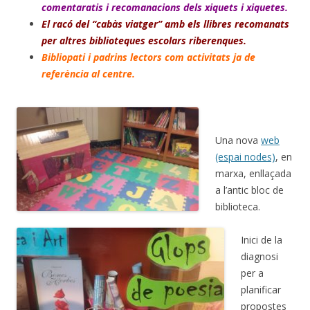
comentaratis i recomanacions dels xiquets i xiquetes.
El racó del “cabàs viatger” amb els llibres recomanats
per altres biblioteques escolars riberenques.
Bibliopati i padrins lectors com activitats ja de
referència al centre.
Una nova
web
(espai nodes)
, en
marxa, enllaçada
a l’antic bloc de
biblioteca.
Inici de la
diagnosi
per a
planificar
propostes