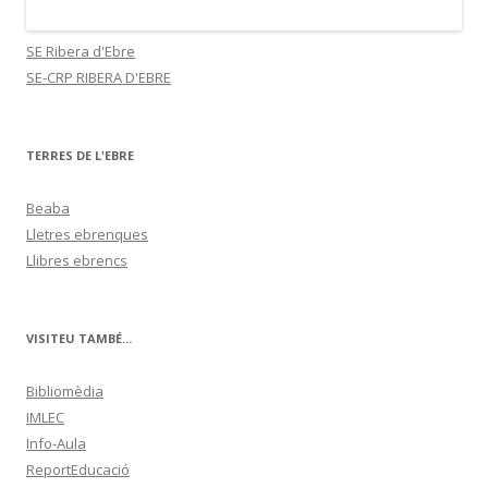
SE Ribera d'Ebre
SE-CRP RIBERA D'EBRE
TERRES DE L'EBRE
Beaba
Lletres ebrenques
Llibres ebrencs
VISITEU TAMBÉ...
Bibliomèdia
IMLEC
Info-Aula
ReportEducació