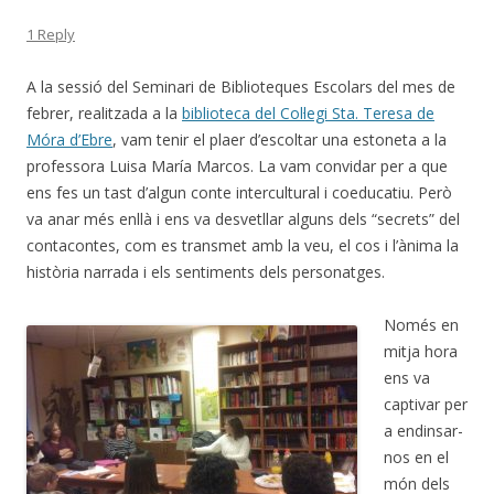
1 Reply
A la sessió del Seminari de Biblioteques Escolars del mes de
febrer, realitzada a la
biblioteca del Col·legi Sta. Teresa de
Móra d’Ebre
, vam tenir el plaer d’escoltar una estoneta a la
professora Luisa María Marcos. La vam convidar per a que
ens fes un tast d’algun conte intercultural i coeducatiu. Però
va anar més enllà i ens va desvetllar alguns dels “secrets” del
contacontes, com es transmet amb la veu, el cos i l’ànima la
història narrada i els sentiments dels personatges.
Només en
mitja hora
ens va
captivar per
a endinsar-
nos en el
món dels