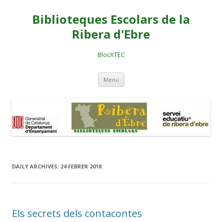
Biblioteques Escolars de la
Ribera d'Ebre
BlocXTEC
Skip
Menu
to
content
DAILY ARCHIVES:
24 FEBRER 2018
Els secrets dels contacontes