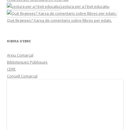
Lectura per a l'èxit educatiu
Què llegeixes? Xarxa de comentaris sobre llibres per edats.
RIBERA D'EBRE
Arxiu Comarcal
Biblioteques Públiques
CERE
Consell Comarcal