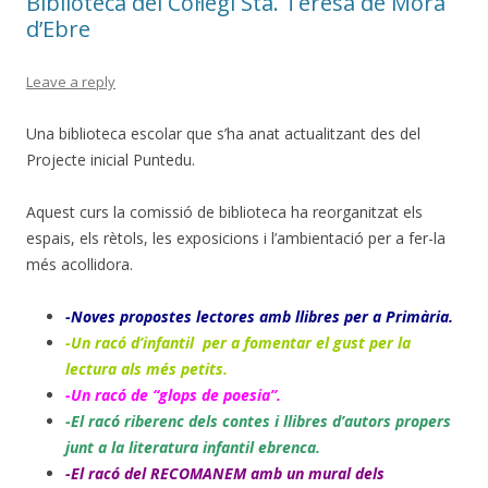
Biblioteca del Col·legi Sta. Teresa de Móra
d’Ebre
Leave a reply
Una biblioteca escolar que s’ha anat actualitzant des del
Projecte inicial Puntedu.
Aquest curs la comissió de biblioteca ha reorganitzat els
espais, els rètols, les exposicions i l’ambientació per a fer-la
més acollidora.
-Noves propostes lectores amb llibres per a Primària.
-Un racó d’infantil per a fomentar el gust per la
lectura als més petits.
-Un racó de “glops de poesia”.
-El racó riberenc dels contes i llibres d’autors propers
junt a la literatura infantil ebrenca.
-El racó del RECOMANEM amb un mural dels