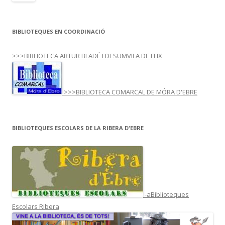
BIBLIOTEQUES EN COORDINACIÓ
>>>BIBLIOTECA ARTUR BLADÉ I DESUMVILA DE FLIX
>>>BIBLIOTECA COMARCAL DE MÓRA D'EBRE
BIBLIOTEQUES ESCOLARS DE LA RIBERA D'EBRE
-aBiblioteques
Escolars Ribera