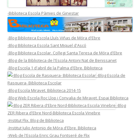
-Biblioteca Escola Pàmies de Ginestar
-Blog Biblioteca Escola Lluís Viñas de Móra d'Ebre
-Blog Biblioteca Escola Sant Miquel d'Ascó
-Blog Biblioteca Escolar. Col·legi Santa Teresa de Móra d'Ebre
-Blog de la Biblioteca de l'Escola Antoni Nat de Benissanet
-Blog Escola 1 d'abril de la Palma d'Ebre. Biblioteca
-Blog Escola de
Rasquera- Biblioteca Escolar
-Blog Escola Miravet. Biblioteca 2014-15
-Blog Web Escola Roc Llop i Convalia de Miravet. Espai Biblioteca
-Blog
ZER Ribera d'Ebre Nord-Biblioteca Escola Vinebre
-Institut Flix. Blog de Biblioteca
-Institut Julio Antonio de Móra d'Ebre. Biblioteca
-Web de l'Escola Enric Grau Fontseré de Flix