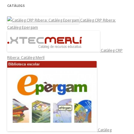
CATÀLEGS
Catàleg CRP Ribera:
Catàleg Epergam
Catàleg CRP
Ribera: Catàleg Merlí
Catàleg