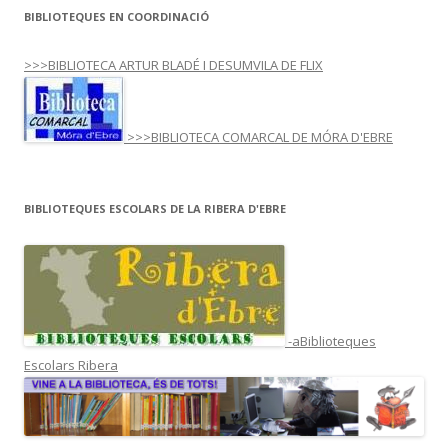
BIBLIOTEQUES EN COORDINACIÓ
>>>BIBLIOTECA ARTUR BLADÉ I DESUMVILA DE FLIX
>>>BIBLIOTECA COMARCAL DE MÓRA D'EBRE
BIBLIOTEQUES ESCOLARS DE LA RIBERA D'EBRE
-aBiblioteques
Escolars Ribera