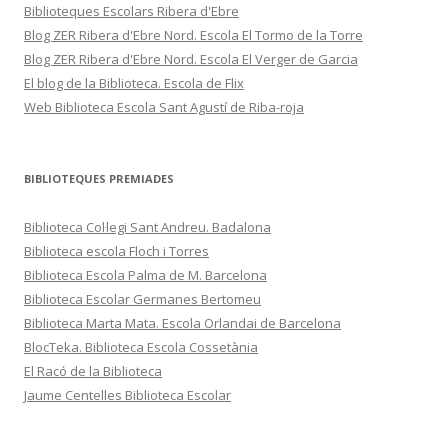
Biblioteques Escolars Ribera d'Ebre
Blog ZER Ribera d'Ebre Nord. Escola El Tormo de la Torre
Blog ZER Ribera d'Ebre Nord. Escola El Verger de Garcia
El blog de la Biblioteca. Escola de Flix
Web Biblioteca Escola Sant Agustí de Riba-roja
BIBLIOTEQUES PREMIADES
Biblioteca Col·legi Sant Andreu. Badalona
Biblioteca escola Floch i Torres
Biblioteca Escola Palma de M. Barcelona
Biblioteca Escolar Germanes Bertomeu
Biblioteca Marta Mata. Escola Orlandai de Barcelona
BlocTeka. Biblioteca Escola Cossetània
El Racó de la Biblioteca
Jaume Centelles Biblioteca Escolar