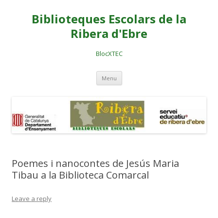
Biblioteques Escolars de la
Ribera d'Ebre
BlocXTEC
Skip
Menu
to
content
Poemes i nanocontes de Jesús Maria
Tibau a la Biblioteca Comarcal
Leave a reply