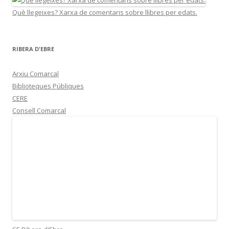
Què llegeixes? Xarxa de comentaris sobre llibres per edats.
RIBERA D'EBRE
Arxiu Comarcal
Biblioteques Públiques
CERE
Consell Comarcal