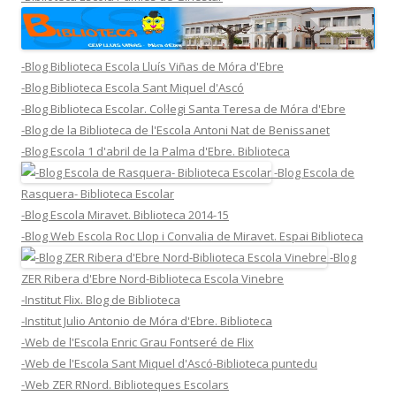
-Blog Biblioteca Escola Lluís Viñas de Móra d'Ebre
-Blog Biblioteca Escola Sant Miquel d'Ascó
-Blog Biblioteca Escolar. Col·legi Santa Teresa de Móra d'Ebre
-Blog de la Biblioteca de l'Escola Antoni Nat de Benissanet
-Blog Escola 1 d'abril de la Palma d'Ebre. Biblioteca
-Blog Escola de
Rasquera- Biblioteca Escolar
-Blog Escola Miravet. Biblioteca 2014-15
-Blog Web Escola Roc Llop i Convalia de Miravet. Espai Biblioteca
-Blog
ZER Ribera d'Ebre Nord-Biblioteca Escola Vinebre
-Institut Flix. Blog de Biblioteca
-Institut Julio Antonio de Móra d'Ebre. Biblioteca
-Web de l'Escola Enric Grau Fontseré de Flix
-Web de l'Escola Sant Miquel d'Ascó-Biblioteca puntedu
-Web ZER RNord. Biblioteques Escolars