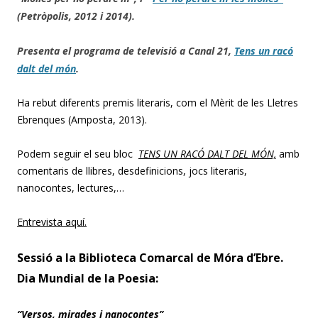
(Petròpolis, 2012 i 2014).
Presenta el programa de televisió a Canal 21,
Tens un racó
dalt del món
.
Ha rebut diferents premis literaris, com el Mèrit de les Lletres
Ebrenques (Amposta, 2013).
Podem seguir el seu bloc
TENS UN RACÓ DALT DEL MÓN,
amb
comentaris de llibres, desdefinicions, jocs literaris,
nanocontes, lectures,…
Entrevista aquí.
Sessió a la Biblioteca Comarcal de Móra d’Ebre.
Dia Mundial de la Poesia:
“Versos, mirades i nanocontes”