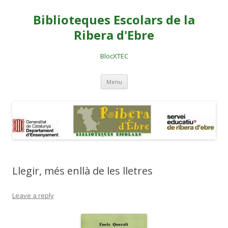
Biblioteques Escolars de la
Ribera d'Ebre
BlocXTEC
Skip
Menu
to
content
Llegir, més enllà de les lletres
Leave a reply