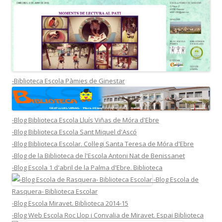
-Biblioteca Escola Pàmies de Ginestar
-Blog Biblioteca Escola Lluís Viñas de Móra d'Ebre
-Blog Biblioteca Escola Sant Miquel d'Ascó
-Blog Biblioteca Escolar. Col·legi Santa Teresa de Móra d'Ebre
-Blog de la Biblioteca de l'Escola Antoni Nat de Benissanet
-Blog Escola 1 d'abril de la Palma d'Ebre. Biblioteca
-Blog Escola de
Rasquera- Biblioteca Escolar
-Blog Escola Miravet. Biblioteca 2014-15
-Blog Web Escola Roc Llop i Convalia de Miravet. Espai Biblioteca