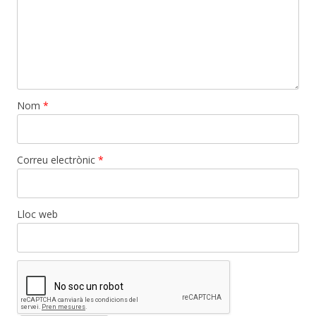
Nom
*
Correu electrònic
*
Lloc web