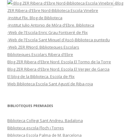
-Blog
ZER Ribera d'Ebre Nord-Biblioteca Escola Vinebre
-Institut Flix. Blog de Biblioteca
-Institut Julio Antonio de Móra d'Ebre. Biblioteca
-Web de l'Escola Enric Grau Fontseré de Flix
-Web de l'Escola Sant Miquel d'Ascó-Biblioteca puntedu
-Web ZER RNord. Biblioteques Escolars
Biblioteques Escolars Ribera d'Ebre
Blog ZER Ribera d'Ebre Nord. Escola El Tormo de la Torre
Blog ZER Ribera d'Ebre Nord. Escola El Verger de Garcia
El blog de la Biblioteca. Escola de Flix
Web Biblioteca Escola Sant Agustí de Riba-roja
BIBLIOTEQUES PREMIADES
Biblioteca Col·legi Sant Andreu. Badalona
Biblioteca escola Floch i Torres
Biblioteca Escola Palma de M. Barcelona