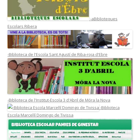
-aBiblioteques
Escolars Ribera
-Biblioteca de l'Escola Sant Agustí de Riba-roja d'Ebre
-Biblioteca de l'Institut-Escola 3 d'Abril de Móra la Nova
-Biblioteca
Escola Marcel·lí Domingo de Tivissa