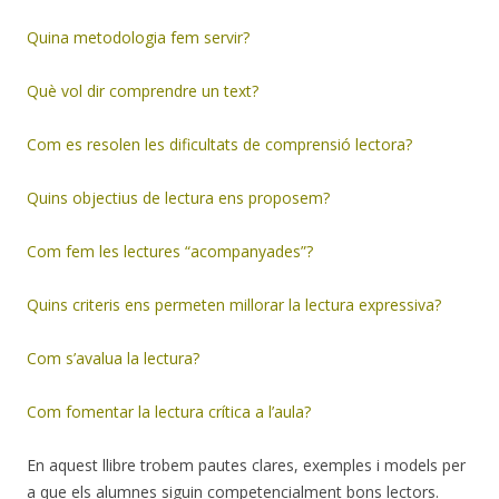
Quina metodologia fem servir?
Què vol dir comprendre un text?
Com es resolen les dificultats de comprensió lectora?
Quins objectius de lectura ens proposem?
Com fem les lectures “acompanyades”?
Quins criteris ens permeten millorar la lectura expressiva?
Com s’avalua la lectura?
Com fomentar la lectura crítica a l’aula?
En aquest llibre trobem pautes clares, exemples i models per
a que els alumnes siguin competencialment bons lectors.