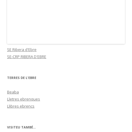
SE Ribera d'Ebre
SE-CRP RIBERA D'EBRE
TERRES DE L'EBRE
Beaba
Lletres ebrenques
Llibres ebrencs
VISITEU TAMBÉ...