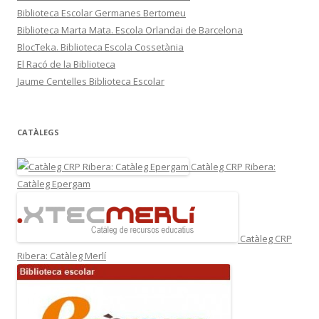
Biblioteca Escolar Germanes Bertomeu
Biblioteca Marta Mata. Escola Orlandai de Barcelona
BlocTeka. Biblioteca Escola Cossetània
El Racó de la Biblioteca
Jaume Centelles Biblioteca Escolar
CATÀLEGS
Catàleg CRP Ribera:
Catàleg Epergam
Catàleg CRP
Ribera: Catàleg Merlí