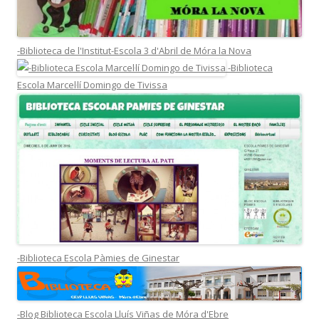
-Biblioteca de l'Institut-Escola 3 d'Abril de Móra la Nova
-Biblioteca
Escola Marcel·lí Domingo de Tivissa
-Biblioteca Escola Pàmies de Ginestar
-Blog Biblioteca Escola Lluís Viñas de Móra d'Ebre