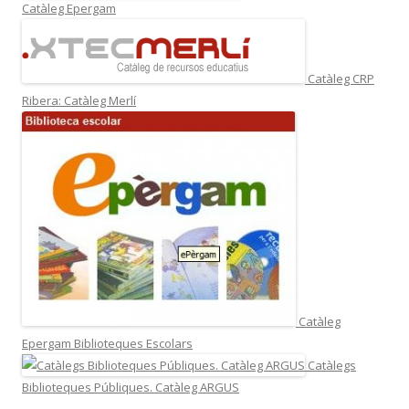
Catàleg Epergam
Catàleg CRP
Ribera: Catàleg Merlí
Catàleg
Epergam Biblioteques Escolars
Catàlegs
Biblioteques Públiques. Catàleg ARGUS