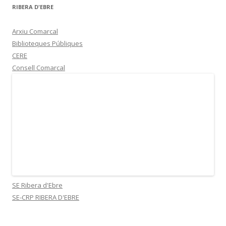
RIBERA D'EBRE
Arxiu Comarcal
Biblioteques Públiques
CERE
Consell Comarcal
SE Ribera d'Ebre
SE-CRP RIBERA D'EBRE