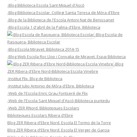
-Blog Biblioteca Escola Sant Miquel d'Ascó
-Blog Biblioteca Escolar. Col·legi Santa Teresa de Móra d'Ebre
-Blog de la Biblioteca de l'Escola Antoni Nat de Benissanet
-Blog Escola 1 d'abril de la Palma d'Ebre. Biblioteca
-Blog Escola de
Rasquera- Biblioteca Escolar
-Blog Escola Miravet. Biblioteca 2014-15
-Blog Web Escola Roc Llop i Convalia de Miravet. Espai Biblioteca
-Blog
ZER Ribera d'Ebre Nord-Biblioteca Escola Vinebre
-Institut Flix. Blog de Biblioteca
-Institut Julio Antonio de Móra d'Ebre. Biblioteca
-Web de l'Escola Enric Grau Fontseré de Flix
-Web de l'Escola Sant Miquel d'Ascó-Biblioteca puntedu
-Web ZER RNord. Biblioteques Escolars
Biblioteques Escolars Ribera d'Ebre
Blog ZER Ribera d'Ebre Nord. Escola El Tormo de la Torre
Blog ZER Ribera d'Ebre Nord. Escola El Verger de Garcia