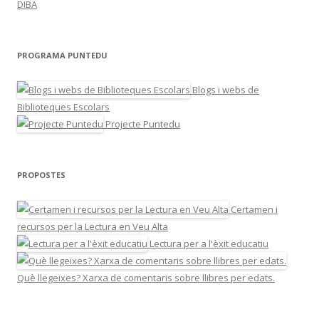
DIBA
PROGRAMA PUNTEDU
Blogs i webs de
Biblioteques Escolars
Projecte Puntedu
PROPOSTES
Certamen i
recursos per la Lectura en Veu Alta
Lectura per a l'èxit educatiu
Què llegeixes? Xarxa de comentaris sobre llibres per edats.