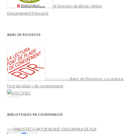
Al Directori de Blogs i Webs
Departament Educació
BANC DE RECURSOS
——————-Banc de Recursos. La Lectura:
Font de plaer i de coneixement
XTEC
BIBLIOTEQUES EN COORDINACIÓ
>>>BIBLIOTECA ARTUR BLADÉ I DESUMVILA DE FLIX