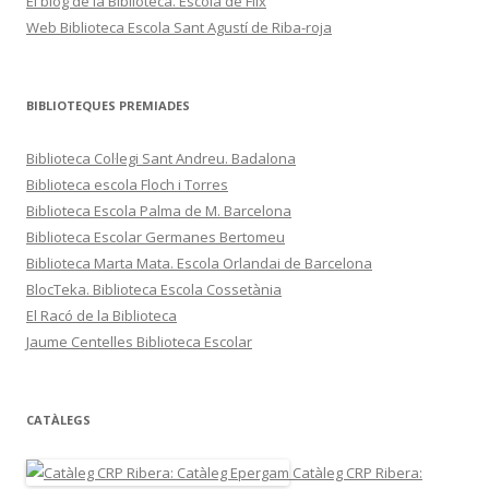
El blog de la Biblioteca. Escola de Flix
Web Biblioteca Escola Sant Agustí de Riba-roja
BIBLIOTEQUES PREMIADES
Biblioteca Col·legi Sant Andreu. Badalona
Biblioteca escola Floch i Torres
Biblioteca Escola Palma de M. Barcelona
Biblioteca Escolar Germanes Bertomeu
Biblioteca Marta Mata. Escola Orlandai de Barcelona
BlocTeka. Biblioteca Escola Cossetània
El Racó de la Biblioteca
Jaume Centelles Biblioteca Escolar
CATÀLEGS
Catàleg CRP Ribera: