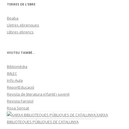
TERRES DE L'EBRE
Beaba
Lletres ebrenques
Llibres ebrencs
VISITEU TAMBÉ...
Bibliomèdia
IMLEC
Info-Aula
ReportEducació
Revista de literatura infantil i juvenil
Revista Faristol
Rosa Sensat
XARXA
BIBLIOTEQUES PÚBLIQUES DE CATALUNYA