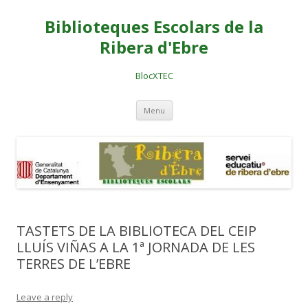
Biblioteques Escolars de la
Ribera d'Ebre
BlocXTEC
Skip
Menu
to
content
TASTETS DE LA BIBLIOTECA DEL CEIP
LLUÍS VIÑAS A LA 1ª JORNADA DE LES
TERRES DE L’EBRE
Leave a reply