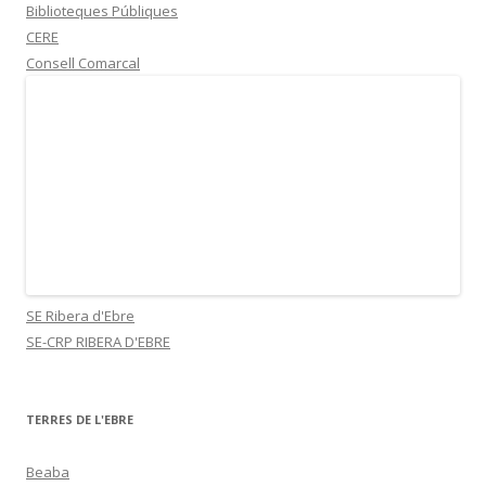
Biblioteques Públiques
CERE
Consell Comarcal
SE Ribera d'Ebre
SE-CRP RIBERA D'EBRE
TERRES DE L'EBRE
Beaba