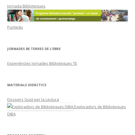
Jornada Biblioteques
Puntedu
JORNADES BE TERRES DE L'EBRE
Experiències Jornades Biblioteques TE
MATERIALS DIDÀCTICS
Dossiers Gust per la Lectura
Exploradors de Biblioteques
DIBA