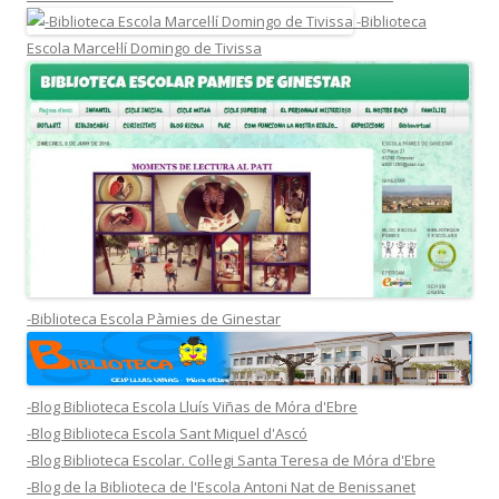
-Biblioteca
Escola Marcel·lí Domingo de Tivissa
-Biblioteca Escola Pàmies de Ginestar
-Blog Biblioteca Escola Lluís Viñas de Móra d'Ebre
-Blog Biblioteca Escola Sant Miquel d'Ascó
-Blog Biblioteca Escolar. Col·legi Santa Teresa de Móra d'Ebre
-Blog de la Biblioteca de l'Escola Antoni Nat de Benissanet