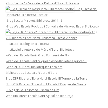
-Blog Escola 1 d'abril de la Palma d'Ebre. Biblioteca
-Blog Escola de
Rasquera- Biblioteca Escolar
-Blog Escola Miravet. Biblioteca 2014-15
-Blog Web Escola Roc Llop i Convalia de Miravet. Espai Biblioteca
-Blog
ZER Ribera d'Ebre Nord-Biblioteca Escola Vinebre
-Institut Flix. Blog de Biblioteca
-Institut Julio Antonio de Móra d'Ebre. Biblioteca
-Web de l'Escola Enric Grau Fontseré de Flix
-Web de l'Escola Sant Miquel d'Ascó-Biblioteca puntedu
-Web ZER RNord. Biblioteques Escolars
Biblioteques Escolars Ribera d'Ebre
Blog ZER Ribera d'Ebre Nord. Escola El Tormo de la Torre
Blog ZER Ribera d'Ebre Nord. Escola El Verger de Garcia
El blog de la Biblioteca. Escola de Flix
Web Biblioteca Escola Sant Agustí de Riba-roja