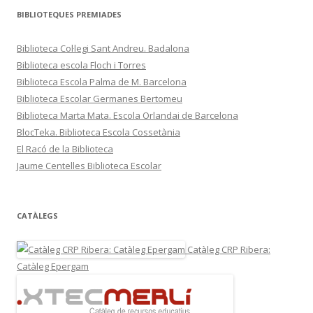
BIBLIOTEQUES PREMIADES
Biblioteca Col·legi Sant Andreu. Badalona
Biblioteca escola Floch i Torres
Biblioteca Escola Palma de M. Barcelona
Biblioteca Escolar Germanes Bertomeu
Biblioteca Marta Mata. Escola Orlandai de Barcelona
BlocTeka. Biblioteca Escola Cossetània
El Racó de la Biblioteca
Jaume Centelles Biblioteca Escolar
CATÀLEGS
Catàleg CRP Ribera:
Catàleg Epergam