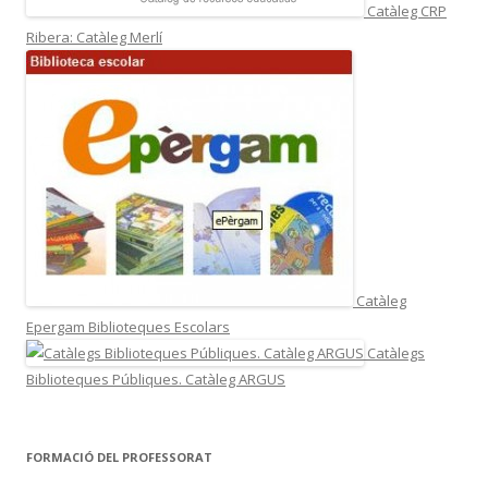
Catàleg CRP
Ribera: Catàleg Merlí
Catàleg
Epergam Biblioteques Escolars
Catàlegs
Biblioteques Públiques. Catàleg ARGUS
FORMACIÓ DEL PROFESSORAT