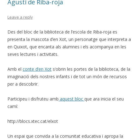
Agustí de Riba-roja
Leave a reply
Des del bloc de la biblioteca de l’escola de Riba-roja es
presenta la mascota d’en Xot, un personatge que interpreta a
en Quixot, que encanta als alumnes i els acompanya en les
seves lectures i activitats.
Amb el
conte d’en Xot
s’obrin les portes de la biblioteca, de la
imaginació dels nostres infants i de tot un món de recursos
per a descobrir.
Participeu i disfruteu amb
aquest bloc
que ara inicia el seu
camí:
http://blocs.xtec.cat/elxot
Un espai que convida a la comunitat educativa i apropa la