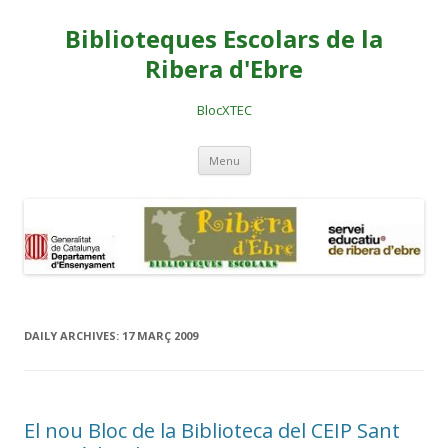
Biblioteques Escolars de la
Ribera d'Ebre
BlocXTEC
Skip
Menu
to
content
DAILY ARCHIVES:
17 MARÇ 2009
El nou Bloc de la Biblioteca del CEIP Sant