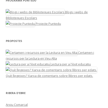
PROGRAMA PUNTEDU
Blogs i webs de
Biblioteques Escolars
Projecte Puntedu
PROPOSTES
Certamen i
recursos per la Lectura en Veu Alta
Lectura per a l'èxit educatiu
Què llegeixes? Xarxa de comentaris sobre llibres per edats.
RIBERA D'EBRE
Arxiu Comarcal