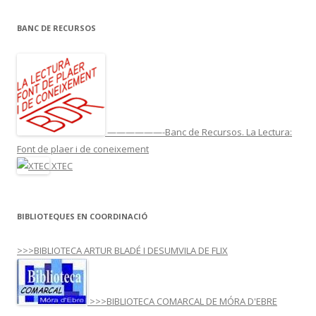
BANC DE RECURSOS
——————-Banc de Recursos. La Lectura:
Font de plaer i de coneixement
XTEC
BIBLIOTEQUES EN COORDINACIÓ
>>>BIBLIOTECA ARTUR BLADÉ I DESUMVILA DE FLIX
>>>BIBLIOTECA COMARCAL DE MÓRA D'EBRE