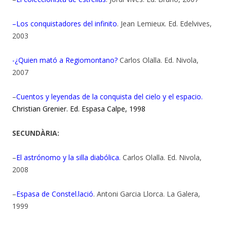
–
Los conquistadores del infinito
. Jean Lemieux. Ed. Edelvives,
2003
-¿Quien mató a Regiomontano?
Carlos Olalla. Ed. Nivola,
2007
–
Cuentos y leyendas de la conquista del cielo y el espacio.
Christian Grenier. Ed. Espasa Calpe, 1998
SECUNDÀRIA:
–
El astrónomo y la silla diabólica.
Carlos Olalla. Ed. Nivola,
2008
–
Espasa de Constel.lació
. Antoni Garcia Llorca. La Galera,
1999