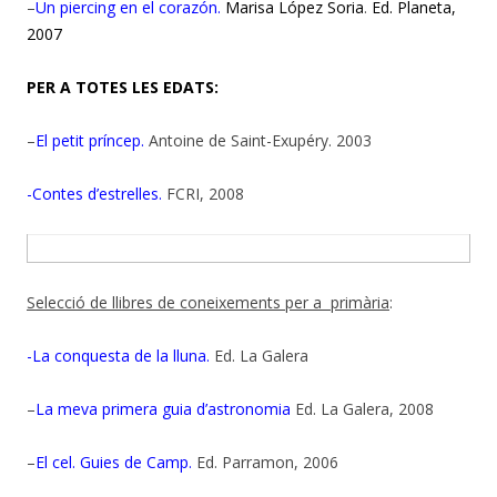
–
Un piercing en el corazón.
Marisa López Soria
.
Ed. Planeta,
2007
PER A TOTES LES EDATS:
–
El petit príncep.
Antoine de Saint-Exupéry. 2003
-Contes d’estrelles.
FCRI, 2008
Selecció de llibres de coneixements per a primària
:
-La conquesta de la lluna.
Ed. La Galera
–
La meva primera guia d’astronomia
Ed. La Galera, 2008
–
El cel. Guies de Camp.
Ed. Parramon, 2006