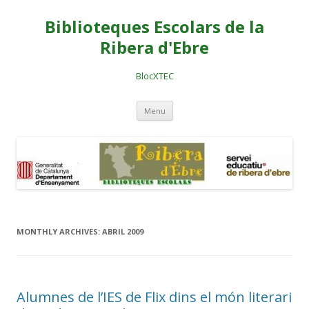
Biblioteques Escolars de la
Ribera d'Ebre
BlocXTEC
Skip
Menu
to
content
MONTHLY ARCHIVES:
ABRIL 2009
Alumnes de l’IES de Flix dins el món literari