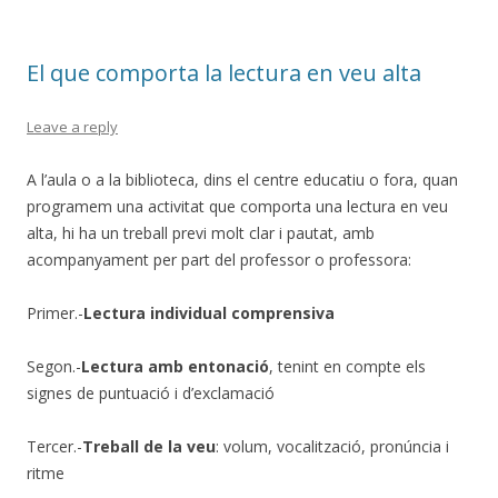
El que comporta la lectura en veu alta
Leave a reply
A l’aula o a la biblioteca, dins el centre educatiu o fora, quan
programem una activitat que comporta una lectura en veu
alta, hi ha un treball previ molt clar i pautat, amb
acompanyament per part del professor o professora:
Primer.-
Lectura individual comprensiva
Segon.-
Lectura amb entonació
, tenint en compte els
signes de puntuació i d’exclamació
Tercer.-
Treball de la veu
: volum, vocalització, pronúncia i
ritme