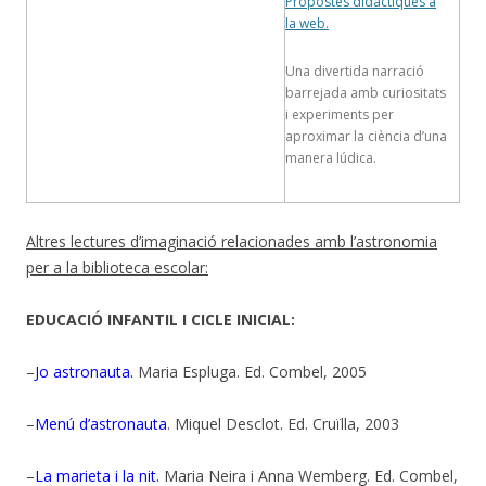
Propostes didàctiques a
la web.
Una divertida narració
barrejada amb curiositats
i experiments per
aproximar la ciència d’una
manera lúdica.
Altres lectures d’imaginació relacionades amb l’astronomia
per a la biblioteca escolar:
EDUCACIÓ INFANTIL I CICLE INICIAL:
–
Jo astronauta.
Maria Espluga. Ed. Combel, 2005
–
Menú d’astronauta
. Miquel Desclot. Ed. Cruïlla, 2003
–
La marieta i la nit.
Maria Neira i Anna Wemberg. Ed. Combel,