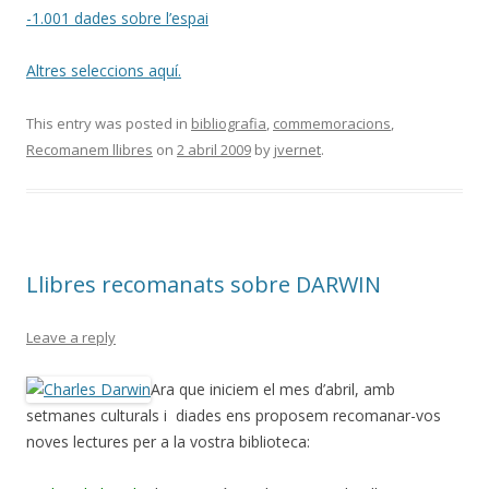
-1.001 dades sobre l’espai
Altres seleccions aquí.
This entry was posted in
bibliografia
,
commemoracions
,
Recomanem llibres
on
2 abril 2009
by
jvernet
.
Llibres recomanats sobre DARWIN
Leave a reply
Ara que iniciem el mes d’abril, amb
setmanes culturals i diades ens proposem recomanar-vos
noves lectures per a la vostra biblioteca: