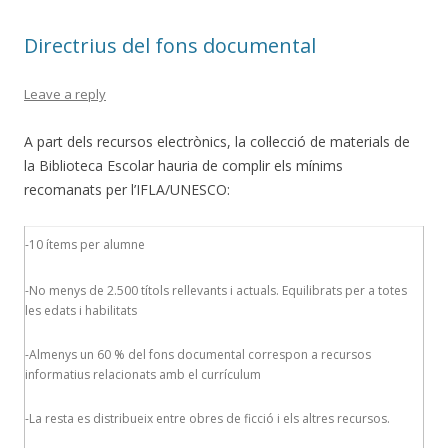
Directrius del fons documental
Leave a reply
A part dels recursos electrònics, la col·lecció de materials de
la Biblioteca Escolar hauria de complir els mínims
recomanats per l’IFLA/UNESCO:
-10 ítems per alumne
-No menys de 2.500 títols rellevants i actuals. Equilibrats per a totes
les edats i habilitats
-Almenys un 60 % del fons documental correspon a recursos
informatius relacionats amb el currículum
-La resta es distribueix entre obres de ficció i els altres recursos.