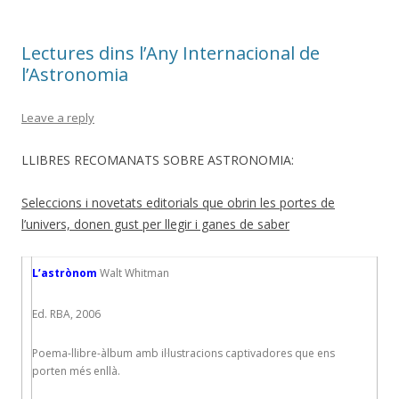
Lectures dins l’Any Internacional de
l’Astronomia
Leave a reply
LLIBRES RECOMANATS SOBRE ASTRONOMIA:
Seleccions i novetats editorials que obrin les portes de
l’univers, donen gust per llegir i ganes de saber
L’astrònom
Walt Whitman
Ed. RBA, 2006
Poema-llibre-àlbum amb il·lustracions captivadores que ens
porten més enllà.