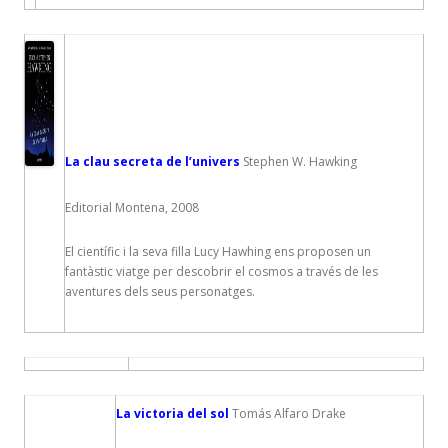
La clau secreta de l’univers
Stephen W. Hawking
Editorial Montena, 2008
El científic i la seva filla Lucy Hawhing ens proposen un
fantàstic viatge per descobrir el cosmos a través de les
aventures dels seus personatges.
La victoria del sol
Tomás Alfaro Drake