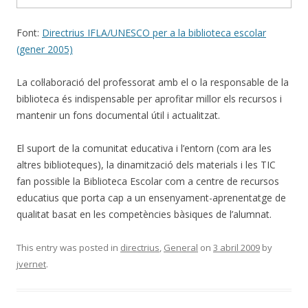
Font:
Directrius IFLA/UNESCO per a la biblioteca escolar
(gener 2005)
La col·laboració del professorat amb el o la responsable de la
biblioteca és indispensable per aprofitar millor els recursos i
mantenir un fons documental útil i actualitzat.
El suport de la comunitat educativa i l’entorn (com ara les
altres biblioteques), la dinamització dels materials i les TIC
fan possible la Biblioteca Escolar com a centre de recursos
educatius que porta cap a un ensenyament-aprenentatge de
qualitat basat en les competències bàsiques de l’alumnat.
This entry was posted in
directrius
,
General
on
3 abril 2009
by
jvernet
.