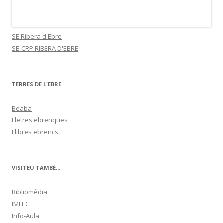
SE Ribera d'Ebre
SE-CRP RIBERA D'EBRE
TERRES DE L'EBRE
Beaba
Lletres ebrenques
Llibres ebrencs
VISITEU TAMBÉ...
Bibliomèdia
IMLEC
Info-Aula