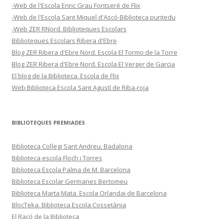
-Web de l'Escola Enric Grau Fontseré de Flix
-Web de l'Escola Sant Miquel d'Ascó-Biblioteca puntedu
-Web ZER RNord. Biblioteques Escolars
Biblioteques Escolars Ribera d'Ebre
Blog ZER Ribera d'Ebre Nord. Escola El Tormo de la Torre
Blog ZER Ribera d'Ebre Nord. Escola El Verger de Garcia
El blog de la Biblioteca. Escola de Flix
Web Biblioteca Escola Sant Agustí de Riba-roja
BIBLIOTEQUES PREMIADES
Biblioteca Col·legi Sant Andreu. Badalona
Biblioteca escola Floch i Torres
Biblioteca Escola Palma de M. Barcelona
Biblioteca Escolar Germanes Bertomeu
Biblioteca Marta Mata. Escola Orlandai de Barcelona
BlocTeka. Biblioteca Escola Cossetània
El Racó de la Biblioteca