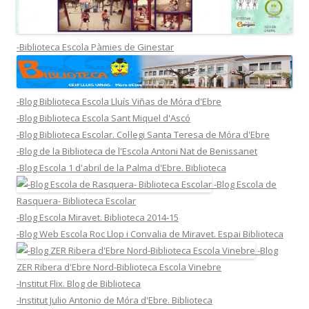
-Biblioteca Escola Pàmies de Ginestar
-Blog Biblioteca Escola Lluís Viñas de Móra d'Ebre
-Blog Biblioteca Escola Sant Miquel d'Ascó
-Blog Biblioteca Escolar. Col·legi Santa Teresa de Móra d'Ebre
-Blog de la Biblioteca de l'Escola Antoni Nat de Benissanet
-Blog Escola 1 d'abril de la Palma d'Ebre. Biblioteca
-Blog Escola de
Rasquera- Biblioteca Escolar
-Blog Escola Miravet. Biblioteca 2014-15
-Blog Web Escola Roc Llop i Convalia de Miravet. Espai Biblioteca
-Blog
ZER Ribera d'Ebre Nord-Biblioteca Escola Vinebre
-Institut Flix. Blog de Biblioteca
-Institut Julio Antonio de Móra d'Ebre. Biblioteca