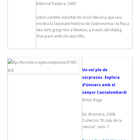
Editorial Palabra, 2007
Llibre científic envoltat de ficció literària que ens
mostra la fascinant història de l’astronomia i la física
des dels gregs fins a Newton, a través del diàleg
d’un pare amb els seus fills.
Un veí ple de
sorpreses. Explora
d’Univers amb el
senyor Cantalombardi
Víctor Raga
Ed. Bromera, 2008.
Col·lecció “El club de la
ciència”, núm. 1