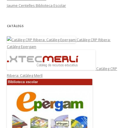
Jaume Centelles Biblioteca Escolar
CATÀLEGS
Catàleg CRP Ribera:
Catàleg Epergam
Catàleg CRP
Ribera: Catàleg Merlí