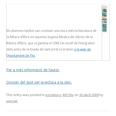
Els alumnes també van conèixer una mica més la literatura de
la Ribera d’Ebre en aquesta Segona Mostra de Llibres de la
Ribera d’Ebre, que organitza el CERE.Un recull de fotografies
dels actes de la Diada de Sant Jordi es troben
a la web de
l’Ajuntament de Flix.
Per a més informació de l’autor.
Dossier del gust per la lectura a la xtec.
This entry was posted in
escriptors
,
INS Flix
on
30 abril 2009
by
jvernet
.