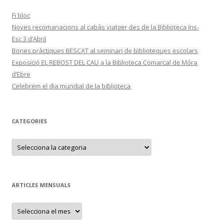
Fi bloc
Noves recomanacions al cabàs viatger des de la Biblioteca Ins-
Esc 3 d’Abril
Bones pràctiques BESCAT al seminari de biblioteques escolars
Exposició EL REBOST DEL CAU a la Biblioteca Comarcal de Móra
d’Ebre
Celebrem el dia mundial de la biblioteca
CATEGORIES
C
a
t
e
g
o
r
ARTICLES MENSUALS
i
e
s
A
r
t