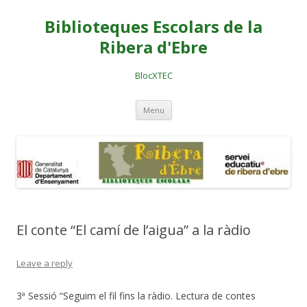
Biblioteques Escolars de la
Ribera d'Ebre
BlocXTEC
Skip
Menu
to
content
El conte “El camí de l’aigua” a la ràdio
Leave a reply
3ª Sessió “Seguim el fil fins la ràdio. Lectura de contes