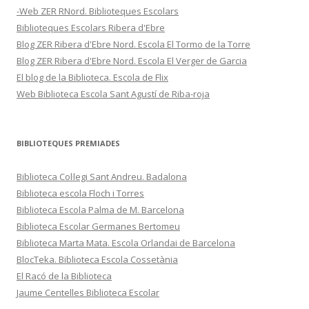
-Web ZER RNord. Biblioteques Escolars
Biblioteques Escolars Ribera d'Ebre
Blog ZER Ribera d'Ebre Nord. Escola El Tormo de la Torre
Blog ZER Ribera d'Ebre Nord. Escola El Verger de Garcia
El blog de la Biblioteca. Escola de Flix
Web Biblioteca Escola Sant Agustí de Riba-roja
BIBLIOTEQUES PREMIADES
Biblioteca Col·legi Sant Andreu. Badalona
Biblioteca escola Floch i Torres
Biblioteca Escola Palma de M. Barcelona
Biblioteca Escolar Germanes Bertomeu
Biblioteca Marta Mata. Escola Orlandai de Barcelona
BlocTeka. Biblioteca Escola Cossetània
El Racó de la Biblioteca
Jaume Centelles Biblioteca Escolar