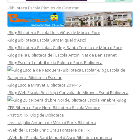
-Biblioteca Escola Pàmies de Ginestar
-Blog Biblioteca Escola Lluís Viñas de Móra d'Ebre
-Blog Biblioteca Escola Sant Miquel d'Ascó
-Blog Biblioteca Escolar. Col·legi Santa Teresa de Móra d'Ebre
-Blog de la Biblioteca de l'Escola Antoni Nat de Benissanet
-Blog Escola 1 d'abril de la Palma d'Ebre. Biblioteca
-Blog Escola de
Rasquera- Biblioteca Escolar
-Blog Escola Miravet. Biblioteca 2014-15
-Blog Web Escola Roc Llop i Convalia de Miravet. Espai Biblioteca
-Blog
ZER Ribera d'Ebre Nord-Biblioteca Escola Vinebre
-Institut Flix. Blog de Biblioteca
-Institut Julio Antonio de Móra d'Ebre. Biblioteca
-Web de l'Escola Enric Grau Fontseré de Flix
-Web de l'Escola Sant Miquel d'Ascó-Biblioteca puntedu