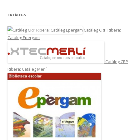
CATÀLEGS
Catàleg CRP Ribera:
Catàleg Epergam
Catàleg CRP
Ribera: Catàleg Merlí