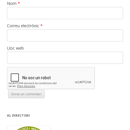
Nom
*
Correu electrònic
*
Lloc web
AL DIRECTORI