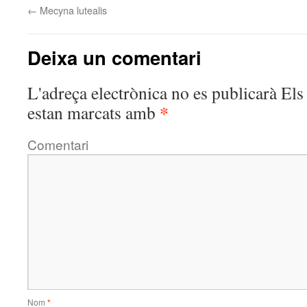
←
Mecyna lutealis
Deixa un comentari
L'adreça electrònica no es publicarà
Els 
*
estan marcats amb
Comentari
Nom
*