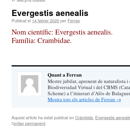
Evergestis aenealis
Publicat el
14 febrer 2020
per
Ferran
Nom científic: Evergestis aenealis.
Família: Crambidae.
Quant a Ferran
Mestre jubilat, aprenent de naturalista i
Biodiversidad Virtual i del CBMS (Cata
Scheme) a l’itinerari d’Alòs de Balaguer
Mostra tots els articles de Ferran
→
Aquest article ha estat publicat en
Cràmbids
,
Evergestis aeneali
l'
enllaç permanent
.