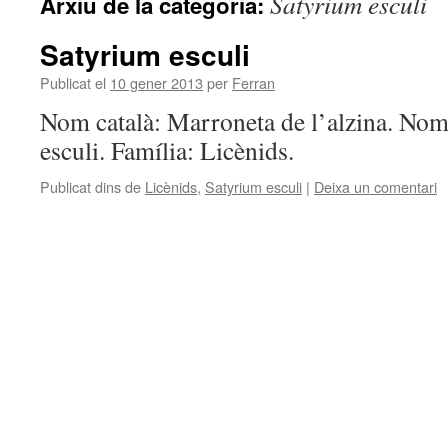
Satyrium esculi
Arxiu de la categoria:
Satyrium esculi
Publicat el
10 gener 2013
per
Ferran
Nom català: Marroneta de l’alzina. Nom 
esculi. Família: Licènids.
Publicat dins de
Licènids
,
Satyrium esculi
|
Deixa un comentari