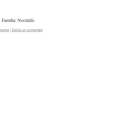
 Família: Noctúids.
grapha
|
Deixa un comentari