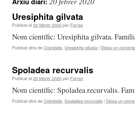
20 febrer 2020
Arxiu diari:
Uresiphita gilvata
Publicat el
20 febrer 2020
per
Ferran
Nom científic: Uresiphita gilvata. Famí
Publicat dins de
Cràmbids
,
Uresiphita gilvata
|
Deixa un comenta
Spoladea recurvalis
Publicat el
20 febrer 2020
per
Ferran
Nom científic: Spoladea recurvalis. Fam
Publicat dins de
Cràmbids
,
Spoladea recurvalis
|
Deixa un comen