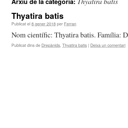
Thyatira batis
Arxiu de la categoria:
Thyatira batis
Publicat el
8 gener 2018
per
Ferran
Nom científic: Thyatira batis. Família: 
Publicat dins de
Drepànids
,
Thyatira batis
|
Deixa un comentari