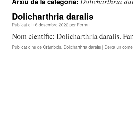
Dolicharthria dar
Arxiu de la categoria:
Dolicharthria daralis
Publicat el
18 desembre 2022
per
Ferran
Nom científic: Dolicharthria daralis. Fa
Publicat dins de
Cràmbids
,
Dolicharthria daralis
|
Deixa un comen