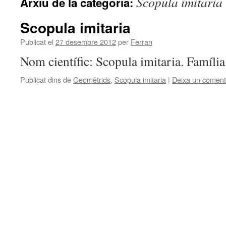
Scopula imitaria
Arxiu de la categoria:
Scopula imitaria
Publicat el
27 desembre 2012
per
Ferran
Nom científic: Scopula imitaria. Famíl
Publicat dins de
Geomètrids
,
Scopula imitaria
|
Deixa un coment