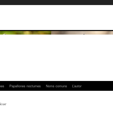
nes
Papallones nocturnes
Noms comuns
L’autor
icae