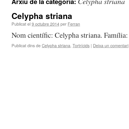
Celypha striana
Arxiu de la categoria:
Celypha striana
Publicat el
9 octubre 2014
per
Ferran
Nom científic: Celypha striana. Família:
Publicat dins de
Celypha striana
,
Tortrícids
|
Deixa un comentari