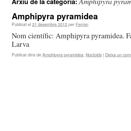
Amphipyra pyra
Arxiu de la categoria:
Amphipyra pyramidea
Publicat el
21 desembre 2012
per
Ferran
Nom científic: Amphipyra pyramidea. Fa
Larva
Publicat dins de
Amphipyra pyramidea
,
Noctúids
|
Deixa un com