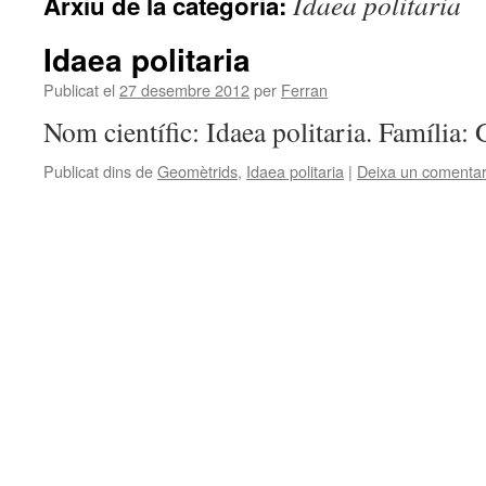
Idaea politaria
Arxiu de la categoria:
Idaea politaria
Publicat el
27 desembre 2012
per
Ferran
Nom científic: Idaea politaria. Família:
Publicat dins de
Geomètrids
,
Idaea politaria
|
Deixa un comentar