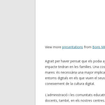
View more
presentations
from
Boris Mi
Agraït per haver pensat que els podia 
impacte tindran en les famílies. Una c
mares: és necessària una major implicac
entorns digitals en els que viuen el seu
coneixement de la cultura digital.
L’administració i les comunitats educa
docents, també, en els nostres centres