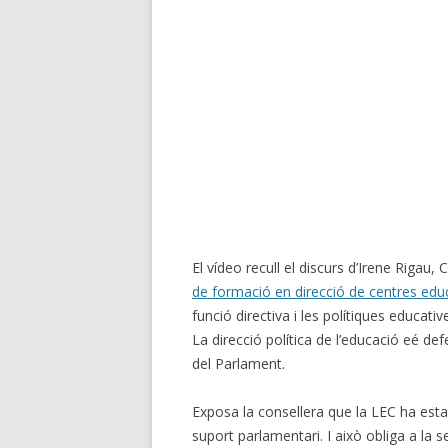
El vídeo recull el discurs d’Irene Rigau
de formació en direcció de centres edu
funció directiva i les polítiques educati
La direcció política de l’educació eé d
del Parlament.
Exposa la consellera que la LEC ha est
suport parlamentari. I això obliga a la s