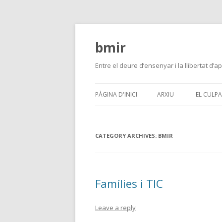
bmir
Entre el deure d’ensenyar i la llibertat d’
PÀGINA D'INICI
ARXIU
EL CULP
CATEGORY ARCHIVES:
BMIR
Famílies i TIC
Leave a reply