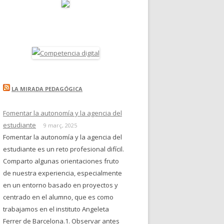
LA MIRADA PEDAGÓGICA
Fomentar la autonomía y la agencia del
estudiante
9 març, 2025
Fomentar la autonomía y la agencia del
estudiante es un reto profesional difícil.
Comparto algunas orientaciones fruto
de nuestra experiencia, especialmente
en un entorno basado en proyectos y
centrado en el alumno, que es como
trabajamos en el instituto Angeleta
Ferrer de Barcelona.1. Observar antes