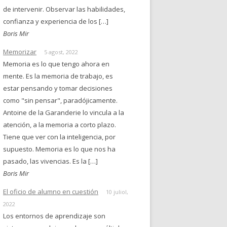
de intervenir. Observar las habilidades,
confianza y experiencia de los […]
Boris Mir
Memorizar
5 agost, 2022
Memoria es lo que tengo ahora en
mente. Es la memoria de trabajo, es
estar pensando y tomar decisiones
como "sin pensar", paradójicamente.
Antoine de la Garanderie lo vincula a la
atención, a la memoria a corto plazo.
Tiene que ver con la inteligencia, por
supuesto. Memoria es lo que nos ha
pasado, las vivencias. Es la […]
Boris Mir
El oficio de alumno en cuestión
10 juliol,
2022
Los entornos de aprendizaje son