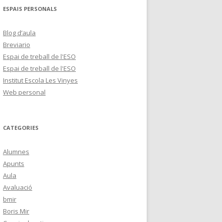
ESPAIS PERSONALS
Blog d’aula
Breviario
Espai de treball de l'ESO
Espai de treball de l'ESO
Institut Escola Les Vinyes
Web personal
CATEGORIES
Alumnes
Apunts
Aula
Avaluació
bmir
Boris Mir