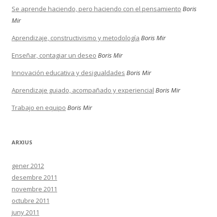
Se aprende haciendo, pero haciendo con el pensamiento
Boris
Mir
Aprendizaje, constructivismo y metodología
Boris Mir
Enseñar, contagiar un deseo
Boris Mir
Innovación educativa y desigualdades
Boris Mir
Aprendizaje guiado, acompañado y experiencial
Boris Mir
Trabajo en equipo
Boris Mir
ARXIUS
gener 2012
desembre 2011
novembre 2011
octubre 2011
juny 2011