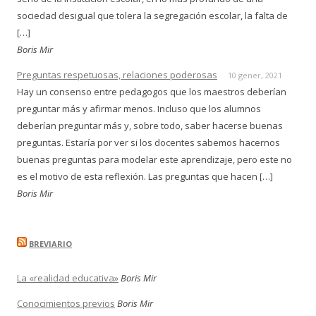
sociedad desigual que tolera la segregación escolar, la falta de
[…]
Boris Mir
Preguntas respetuosas, relaciones poderosas
10 gener, 2021
Hay un consenso entre pedagogos que los maestros deberían
preguntar más y afirmar menos. Incluso que los alumnos
deberían preguntar más y, sobre todo, saber hacerse buenas
preguntas. Estaría por ver si los docentes sabemos hacernos
buenas preguntas para modelar este aprendizaje, pero este no
es el motivo de esta reflexión. Las preguntas que hacen […]
Boris Mir
BREVIARIO
La «realidad educativa»
Boris Mir
Conocimientos previos
Boris Mir