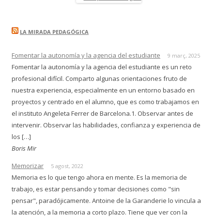
LA MIRADA PEDAGÓGICA
Fomentar la autonomía y la agencia del estudiante
9 març, 2025
Fomentar la autonomía y la agencia del estudiante es un reto
profesional difícil. Comparto algunas orientaciones fruto de
nuestra experiencia, especialmente en un entorno basado en
proyectos y centrado en el alumno, que es como trabajamos en
el instituto Angeleta Ferrer de Barcelona.1. Observar antes de
intervenir. Observar las habilidades, confianza y experiencia de
los […]
Boris Mir
Memorizar
5 agost, 2022
Memoria es lo que tengo ahora en mente. Es la memoria de
trabajo, es estar pensando y tomar decisiones como "sin
pensar", paradójicamente. Antoine de la Garanderie lo vincula a
la atención, a la memoria a corto plazo. Tiene que ver con la