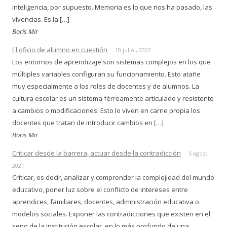
inteligencia, por supuesto. Memoria es lo que nos ha pasado, las
vivencias. Es la […]
Boris Mir
El oficio de alumno en cuestión
10 juliol, 2022
Los entornos de aprendizaje son sistemas complejos en los que
múltiples variables configuran su funcionamiento. Esto atañe
muy especialmente a los roles de docentes y de alumnos. La
cultura escolar es un sistema férreamente articulado y resistente
a cambios o modificaciones. Esto lo viven en carne propia los
docentes que tratan de introducir cambios en […]
Boris Mir
Criticar desde la barrera, actuar desde la contradicción
5 agost,
2021
Criticar, es decir, analizar y comprender la complejidad del mundo
educativo, poner luz sobre el conflicto de intereses entre
aprendices, familiares, docentes, administración educativa o
modelos sociales. Exponer las contradicciones que existen en el
seno de la institución escolar, en lo más profundo de una