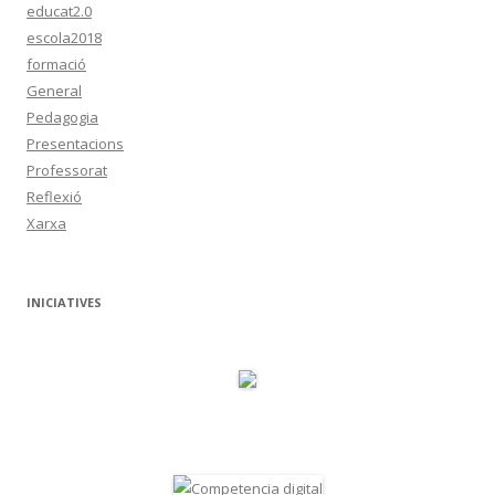
educat2.0
escola2018
formació
General
Pedagogia
Presentacions
Professorat
Reflexió
Xarxa
INICIATIVES