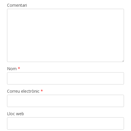
Comentari
Nom
*
Correu electrònic
*
Lloc web