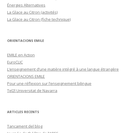
Énergies Alternatives
La Glace au Citron (activités)
La Glace au Citron (fiche technique)
ORIENTACIONS EMILE
EMILE en Action
EuroCLIC
L’enseignement d’une matière intégré à une langue étrangère
ORIENTACIONS EMILE
Pour une réflexion sur l’enseignement bilingue
Tel2l Universitat de Navarra
ARTICLES RECENTS
Tancament del blog