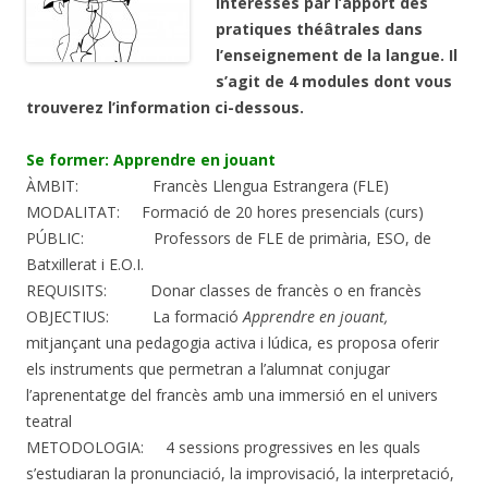
intéressés par l’apport des
pratiques théâtrales dans
l’enseignement de la langue. Il
s’agit de 4 modules dont vous
trouverez l’information ci-dessous.
Se former: Apprendre en jouant
ÀMBIT: Francès Llengua Estrangera (FLE)
MODALITAT: Formació de 20 hores presencials (curs)
PÚBLIC: Professors de FLE de primària, ESO, de
Batxillerat i E.O.I.
REQUISITS: Donar classes de francès o en francès
OBJECTIUS: La formació
Apprendre en jouant,
mitjançant una pedagogia activa i lúdica, es proposa oferir
els instruments que permetran a l’alumnat conjugar
l’aprenentatge del francès amb una immersió en el univers
teatral
METODOLOGIA: 4 sessions progressives en les quals
s’estudiaran la pronunciació, la improvisació, la interpretació,