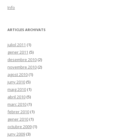
Info
ARTICLES ARCHIVATS
juliol 2011
(1)
gener 2011
(5)
desembre 2010
(2)
novembre 2010
(2)
agost 2010
(1)
juny 2010
(5)
maig 2010
(1)
abril 2010
(5)
març 2010
(1)
febrer 2010
(1)
gener 2010
(1)
octubre 2009
(1)
juny 2009
(3)