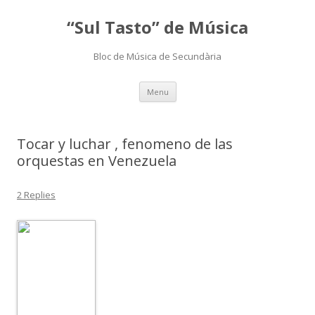
“Sul Tasto” de Música
Bloc de Música de Secundària
Skip
Menu
to
content
Tocar y luchar , fenomeno de las
orquestas en Venezuela
2 Replies