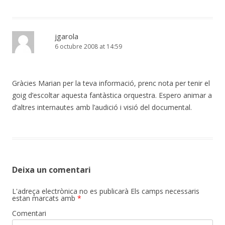
jgarola
6 octubre 2008 at 14:59
Gràcies Marian per la teva informació, prenc nota per tenir el
goig d’escoltar aquesta fantàstica orquestra. Espero animar a
d’altres internautes amb l’audició i visió del documental.
Deixa un comentari
L'adreça electrònica no es publicarà
Els camps necessaris
estan marcats amb
*
Comentari