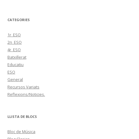
CATEGORIES
1r_ESO
2n_ESO
4r_ESO
Batxillerat
Educatiu
ESO
General
Recursos Variats
Reflexions/Noticies.
LLISTA DE BLOCS
Bloc de Música