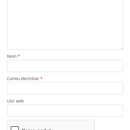
Nom
*
Correu electrònic
*
Lloc web