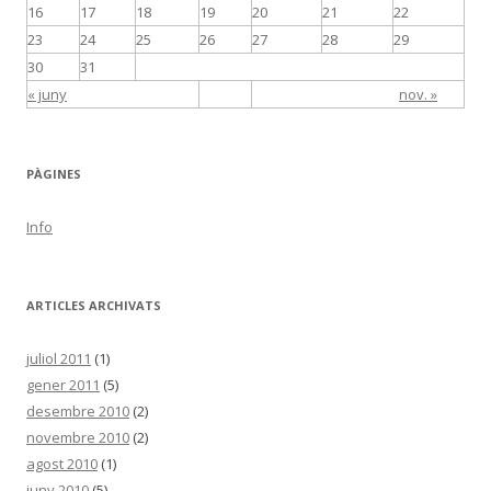
16
17
18
19
20
21
22
23
24
25
26
27
28
29
30
31
« juny
nov. »
PÀGINES
Info
ARTICLES ARCHIVATS
juliol 2011
(1)
gener 2011
(5)
desembre 2010
(2)
novembre 2010
(2)
agost 2010
(1)
juny 2010
(5)