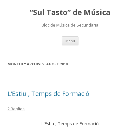
“Sul Tasto” de Música
Bloc de Música de Secundària
Skip
Menu
to
content
MONTHLY ARCHIVES:
AGOST 2010
L’Estiu , Temps de Formació
2 Replies
L’Estiu , Temps de Formació