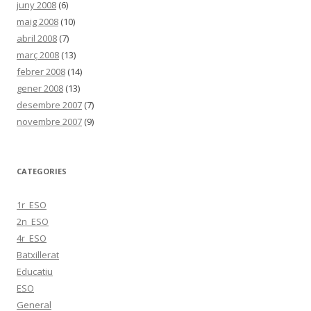
juny 2008
(6)
maig 2008
(10)
abril 2008
(7)
març 2008
(13)
febrer 2008
(14)
gener 2008
(13)
desembre 2007
(7)
novembre 2007
(9)
CATEGORIES
1r_ESO
2n_ESO
4r_ESO
Batxillerat
Educatiu
ESO
General