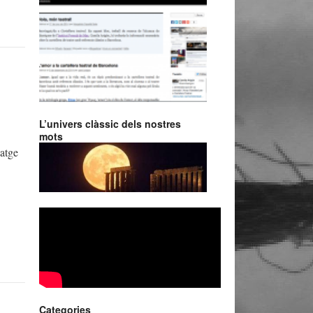
L’univers clàssic dels nostres
mots
iatge
Categories