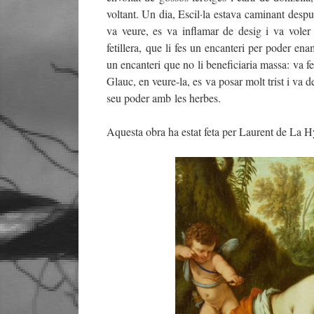
voltant. Un dia, Escil·la estava caminant despu
va veure, es va inflamar de desig i va voler 
fetillera, que li fes un encanteri per poder e
un encanteri que no li beneficiaria massa: va fe
Glauc, en veure-la, es va posar molt trist i va 
seu poder amb les herbes.
Aquesta obra ha estat feta per Laurent de La H