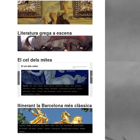
Literatura grega a escena
El cel dels mites
Itinerant la Barcelona més clàssica