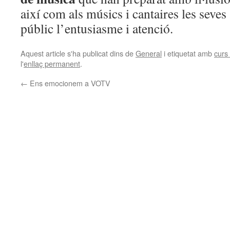
així com als músics i cantaires les seves 
públic l’entusiasme i atenció.
Aquest article s'ha publicat dins de
General
i etiquetat amb
curs
l'
enllaç permanent
.
←
Ens emocionem a VOTV