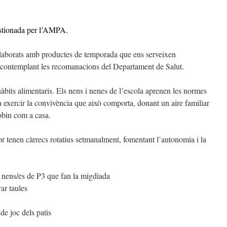
estionada per l’AMPA.
 elaborats amb productes de temporada que ens serveixen
e contemplant les recomanacions del Departament de Salut.
hàbits alimentaris. Els nens i nenes de l’escola aprenen les normes
 a exercir la convivència que això comporta, donant un aire familiar
obin com a casa.
r tenen càrrecs rotatius setmanalment, fomentant l’autonomia i la
ls nens/es de P3 que fan la migdiada
ar taules
de joc dels patis