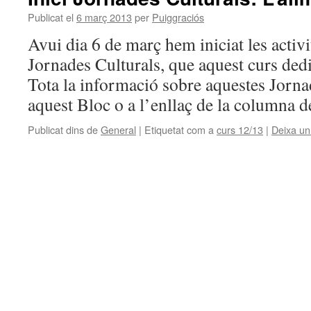
Publicat el
6 març 2013
per
Puiggraciós
Avui dia 6 de març hem iniciat les activit
Jornades Culturals, que aquest curs ded
Tota la informació sobre aquestes Jorna
aquest Bloc o a l’enllaç de la columna de
Publicat dins de
General
|
Etiquetat com a
curs 12/13
|
Deixa un