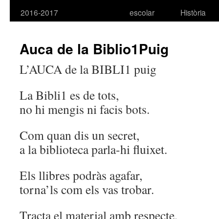
2016-2017
escolar
Història
Auca de la Biblio1Puig
L’AUCA de la BIBLI1 puig
La Bibli1 es de tots,
no hi mengis ni facis bots.
Com quan dis un secret,
a la biblioteca parla-hi fluixet.
Els llibres podràs agafar,
torna’ls com els vas trobar.
Tracta el material amb respecte,