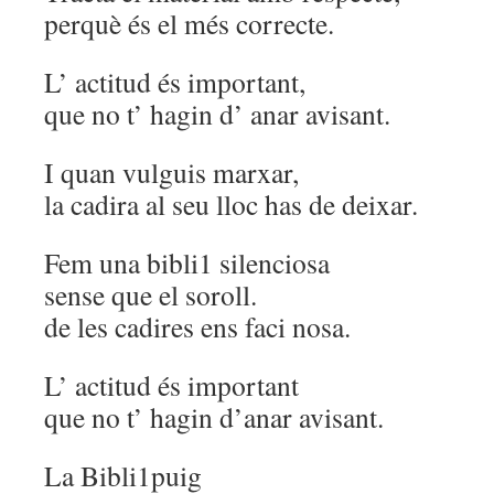
perquè és el més correcte.
L’ actitud és important,
que no t’ hagin d’ anar avisant.
I quan vulguis marxar,
la cadira al seu lloc has de deixar.
Fem una bibli1 silenciosa
sense que el soroll.
de les cadires ens faci nosa.
L’ actitud és important
que no t’ hagin d’anar avisant.
La Bibli1puig