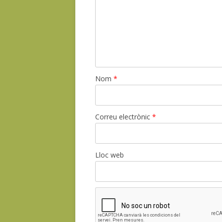
Nom
*
Correu electrònic
*
Lloc web