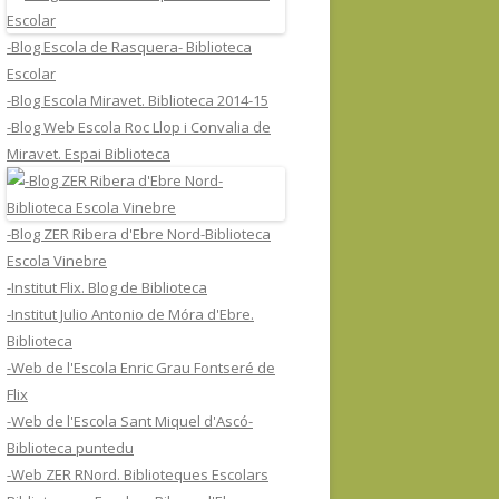
-Blog Escola de Rasquera- Biblioteca
Escolar
-Blog Escola Miravet. Biblioteca 2014-15
-Blog Web Escola Roc Llop i Convalia de
Miravet. Espai Biblioteca
-Blog ZER Ribera d'Ebre Nord-Biblioteca
Escola Vinebre
-Institut Flix. Blog de Biblioteca
-Institut Julio Antonio de Móra d'Ebre.
Biblioteca
-Web de l'Escola Enric Grau Fontseré de
Flix
-Web de l'Escola Sant Miquel d'Ascó-
Biblioteca puntedu
-Web ZER RNord. Biblioteques Escolars