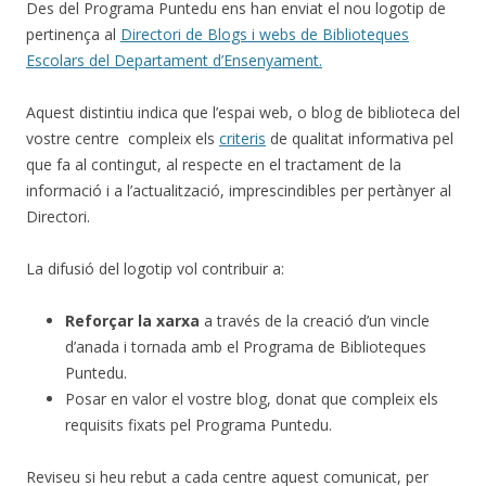
Des del Programa Puntedu ens han enviat el nou logotip de
pertinença al
Directori de Blogs i webs de Biblioteques
Escolars del Departament d’Ensenyament.
Aquest distintiu indica que l’espai web, o blog de biblioteca del
vostre centre compleix els
criteris
de qualitat informativa pel
que fa al contingut, al respecte en el tractament de la
informació i a l’actualització, imprescindibles per pertànyer al
Directori.
La difusió del logotip vol contribuir a:
Reforçar la xarxa
a través de la creació d’un vincle
d’anada i tornada amb el Programa de Biblioteques
Puntedu.
Posar en valor el vostre blog, donat que compleix els
requisits fixats pel Programa Puntedu.
Reviseu si heu rebut a cada centre aquest comunicat, per