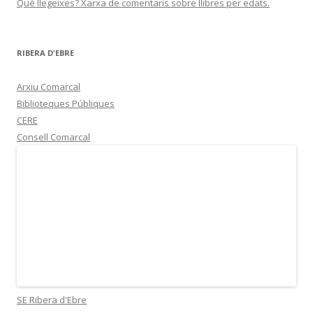
Què llegeixes? Xarxa de comentaris sobre llibres per edats.
RIBERA D'EBRE
Arxiu Comarcal
Biblioteques Públiques
CERE
Consell Comarcal
SE Ribera d'Ebre