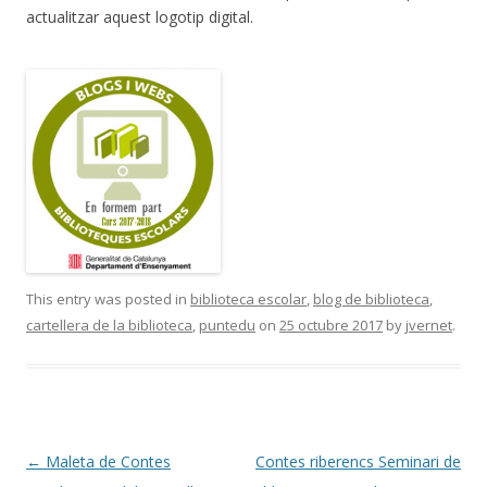
actualitzar aquest logotip digital.
This entry was posted in
biblioteca escolar
,
blog de biblioteca
,
cartellera de la biblioteca
,
puntedu
on
25 octubre 2017
by
jvernet
.
Post
←
Maleta de Contes
Contes riberencs Seminari de