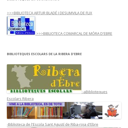
>>>BIBLIOTECA ARTUR BLADÉ I DESUMVILA DE FLIX
>>>BIBLIOTECA COMARCAL DE MÓRA D'EBRE
BIBLIOTEQUES ESCOLARS DE LA RIBERA D'EBRE
-aBiblioteques
Escolars Ribera
-Biblioteca de l'Escola Sant Agustí de Riba-roja d'Ebre