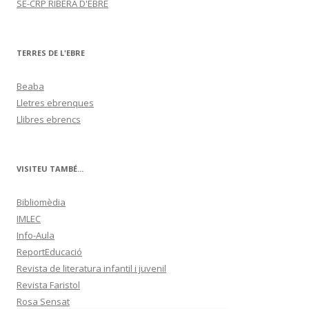
SE-CRP RIBERA D'EBRE
TERRES DE L'EBRE
Beaba
Lletres ebrenques
Llibres ebrencs
VISITEU TAMBÉ...
Bibliomèdia
IMLEC
Info-Aula
ReportEducació
Revista de literatura infantil i juvenil
Revista Faristol
Rosa Sensat