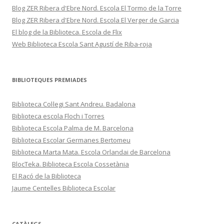
Blog ZER Ribera d'Ebre Nord. Escola El Tormo de la Torre
Blog ZER Ribera d'Ebre Nord. Escola El Verger de Garcia
El blog de la Biblioteca. Escola de Flix
Web Biblioteca Escola Sant Agustí de Riba-roja
BIBLIOTEQUES PREMIADES
Biblioteca Col·legi Sant Andreu. Badalona
Biblioteca escola Floch i Torres
Biblioteca Escola Palma de M. Barcelona
Biblioteca Escolar Germanes Bertomeu
Biblioteca Marta Mata. Escola Orlandai de Barcelona
BlocTeka. Biblioteca Escola Cossetània
El Racó de la Biblioteca
Jaume Centelles Biblioteca Escolar
CATÀLEGS