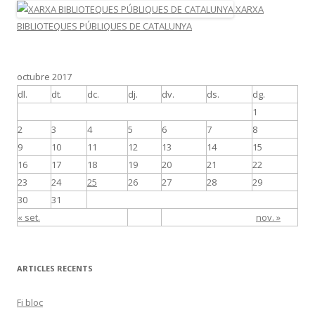
XARXA
BIBLIOTEQUES PÚBLIQUES DE CATALUNYA
octubre 2017
dl.
dt.
dc.
dj.
dv.
ds.
dg.
1
2
3
4
5
6
7
8
9
10
11
12
13
14
15
16
17
18
19
20
21
22
23
24
25
26
27
28
29
30
31
« set.
nov. »
ARTICLES RECENTS
Fi bloc