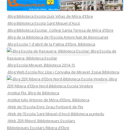
-Blog Biblioteca Escola Lluís Viñas de Móra d'Ebre
-Blog Biblioteca Escola Sant Miquel d'Ascó
-Blog Biblioteca Escolar. Col·legi Santa Teresa de Móra d'Ebre
-Blog de la Biblioteca de l'Escola Antoni Nat de Benissanet
-Blog Escola 1 d'abril de la Palma d'Ebre. Biblioteca
-Blog Escola de
Rasquera- Biblioteca Escolar
-Blog Escola Miravet. Biblioteca 2014-15
-Blog Web Escola Roc Llop i Convalia de Miravet. Espai Biblioteca
-Blog
ZER Ribera d'Ebre Nord-Biblioteca Escola Vinebre
-Institut Flix. Blog de Biblioteca
-Institut Julio Antonio de Móra d'Ebre. Biblioteca
-Web de l'Escola Enric Grau Fontseré de Flix
-Web de l'Escola Sant Miquel d'Ascó-Biblioteca puntedu
-Web ZER RNord. Biblioteques Escolars
Biblioteques Escolars Ribera d'Ebre