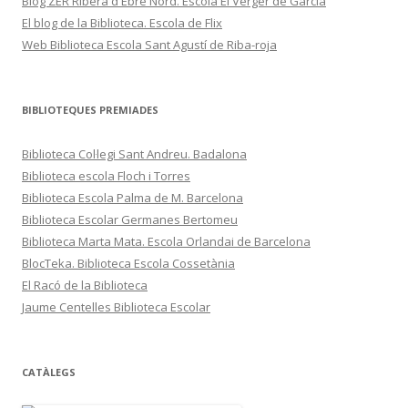
Blog ZER Ribera d'Ebre Nord. Escola El Verger de Garcia
El blog de la Biblioteca. Escola de Flix
Web Biblioteca Escola Sant Agustí de Riba-roja
BIBLIOTEQUES PREMIADES
Biblioteca Col·legi Sant Andreu. Badalona
Biblioteca escola Floch i Torres
Biblioteca Escola Palma de M. Barcelona
Biblioteca Escolar Germanes Bertomeu
Biblioteca Marta Mata. Escola Orlandai de Barcelona
BlocTeka. Biblioteca Escola Cossetània
El Racó de la Biblioteca
Jaume Centelles Biblioteca Escolar
CATÀLEGS