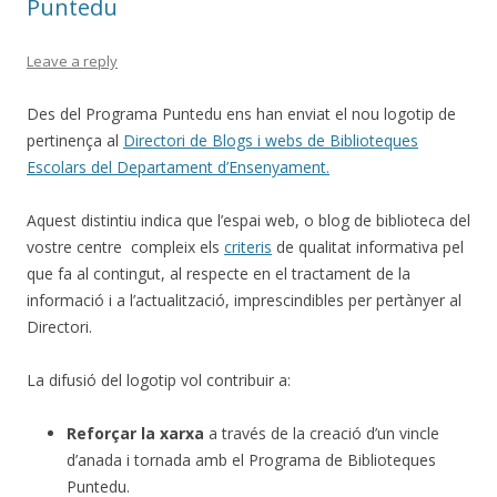
Puntedu
Leave a reply
Des del Programa Puntedu ens han enviat el nou logotip de
pertinença al
Directori de Blogs i webs de Biblioteques
Escolars del Departament d’Ensenyament.
Aquest distintiu indica que l’espai web, o blog de biblioteca del
vostre centre compleix els
criteris
de qualitat informativa pel
que fa al contingut, al respecte en el tractament de la
informació i a l’actualització, imprescindibles per pertànyer al
Directori.
La difusió del logotip vol contribuir a:
Reforçar la xarxa
a través de la creació d’un vincle
d’anada i tornada amb el Programa de Biblioteques
Puntedu.