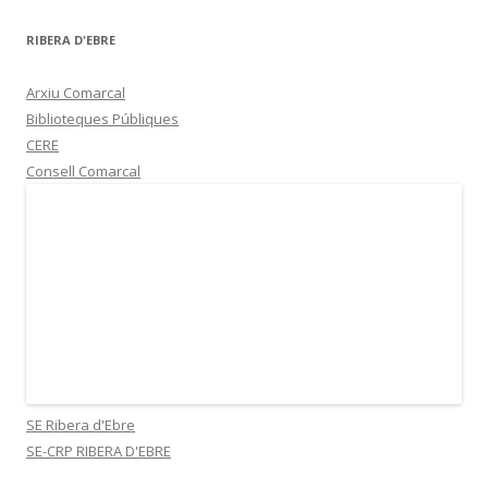
RIBERA D'EBRE
Arxiu Comarcal
Biblioteques Públiques
CERE
Consell Comarcal
SE Ribera d'Ebre
SE-CRP RIBERA D'EBRE