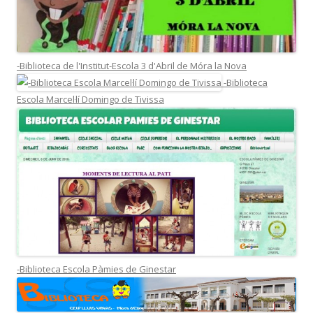
-Biblioteca de l'Institut-Escola 3 d'Abril de Móra la Nova
-Biblioteca
Escola Marcel·lí Domingo de Tivissa
-Biblioteca Escola Pàmies de Ginestar