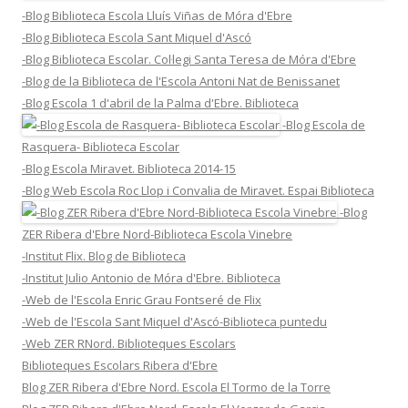
-Blog Biblioteca Escola Lluís Viñas de Móra d'Ebre
-Blog Biblioteca Escola Sant Miquel d'Ascó
-Blog Biblioteca Escolar. Col·legi Santa Teresa de Móra d'Ebre
-Blog de la Biblioteca de l'Escola Antoni Nat de Benissanet
-Blog Escola 1 d'abril de la Palma d'Ebre. Biblioteca
-Blog Escola de
Rasquera- Biblioteca Escolar
-Blog Escola Miravet. Biblioteca 2014-15
-Blog Web Escola Roc Llop i Convalia de Miravet. Espai Biblioteca
-Blog
ZER Ribera d'Ebre Nord-Biblioteca Escola Vinebre
-Institut Flix. Blog de Biblioteca
-Institut Julio Antonio de Móra d'Ebre. Biblioteca
-Web de l'Escola Enric Grau Fontseré de Flix
-Web de l'Escola Sant Miquel d'Ascó-Biblioteca puntedu
-Web ZER RNord. Biblioteques Escolars
Biblioteques Escolars Ribera d'Ebre
Blog ZER Ribera d'Ebre Nord. Escola El Tormo de la Torre