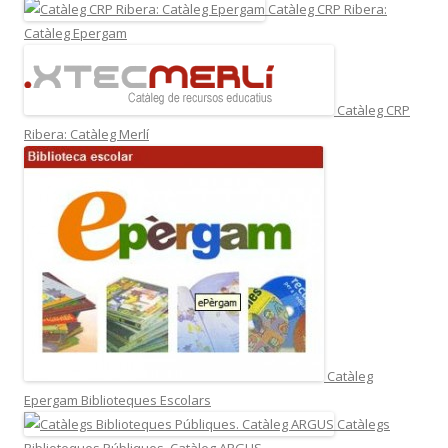
Catàleg CRP Ribera:
Catàleg Epergam
Catàleg CRP
Ribera: Catàleg Merlí
Catàleg
Epergam Biblioteques Escolars
Catàlegs
Biblioteques Públiques. Catàleg ARGUS