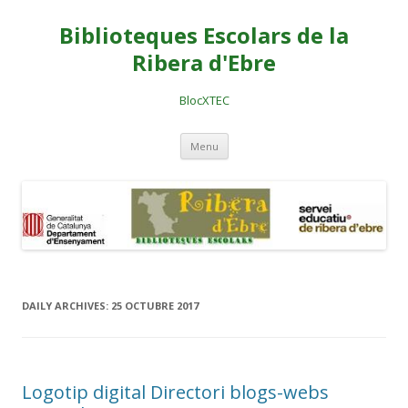
Biblioteques Escolars de la
Ribera d'Ebre
BlocXTEC
Skip
Menu
to
content
DAILY ARCHIVES:
25 OCTUBRE 2017
Logotip digital Directori blogs-webs