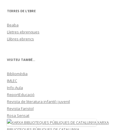
TERRES DE L'EBRE
Beaba
Lletres ebrenques
Llibres ebrencs
VISITEU TAMBÉ...
Bibliomèdia
IMLEC
Info-Aula
ReportEducació
Revista de literatura infantil i juvenil
Revista Faristol
Rosa Sensat
XARXA
BIBLIOTEQUES PÚBLIQUES DE CATALUNYA