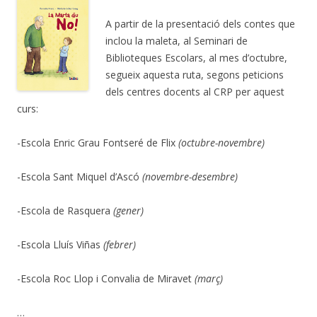
A partir de la presentació dels contes que
inclou la maleta, al Seminari de
Biblioteques Escolars, al mes d’octubre,
segueix aquesta ruta, segons peticions
dels centres docents al CRP per aquest
curs:
-Escola Enric Grau Fontseré de Flix
(octubre-novembre)
-Escola Sant Miquel d’Ascó
(novembre-desembre)
-Escola de Rasquera
(gener)
-Escola Lluís Viñas
(febrer)
-Escola Roc Llop i Convalia de Miravet
(març)
…