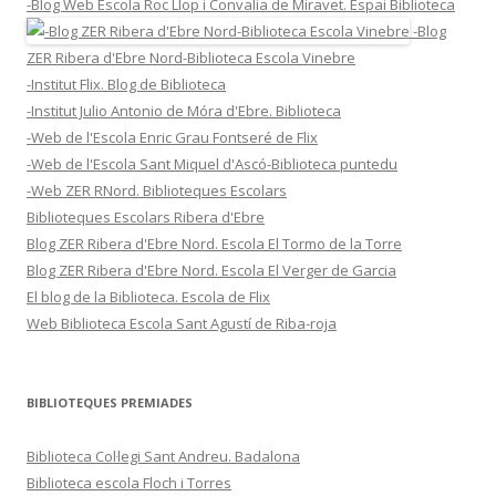
-Blog Web Escola Roc Llop i Convalia de Miravet. Espai Biblioteca
-Blog
ZER Ribera d'Ebre Nord-Biblioteca Escola Vinebre
-Institut Flix. Blog de Biblioteca
-Institut Julio Antonio de Móra d'Ebre. Biblioteca
-Web de l'Escola Enric Grau Fontseré de Flix
-Web de l'Escola Sant Miquel d'Ascó-Biblioteca puntedu
-Web ZER RNord. Biblioteques Escolars
Biblioteques Escolars Ribera d'Ebre
Blog ZER Ribera d'Ebre Nord. Escola El Tormo de la Torre
Blog ZER Ribera d'Ebre Nord. Escola El Verger de Garcia
El blog de la Biblioteca. Escola de Flix
Web Biblioteca Escola Sant Agustí de Riba-roja
BIBLIOTEQUES PREMIADES
Biblioteca Col·legi Sant Andreu. Badalona
Biblioteca escola Floch i Torres