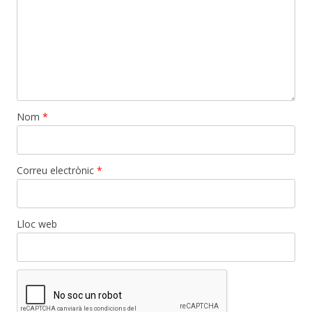
Nom
*
Correu electrònic
*
Lloc web