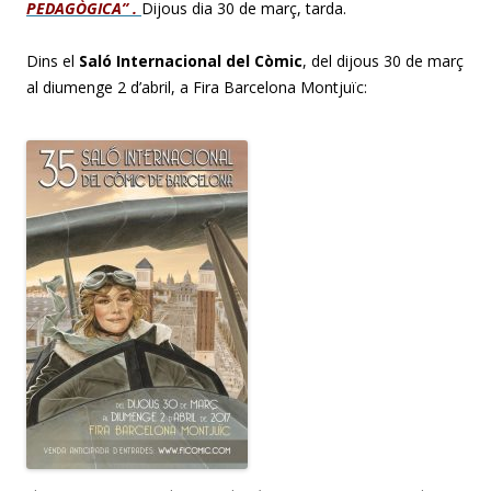
PEDAGÒGICA” .
Dijous dia 30 de març, tarda.
Dins el
Saló Internacional del Còmic
, del dijous 30 de març
al diumenge 2 d’abril, a Fira Barcelona Montjuïc: