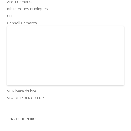
Arxiu Comarcal
Biblioteques Públiques
CERE
Consell Comarcal
SE Ribera d'Ebre
SE-CRP RIBERA D'EBRE
TERRES DE L'EBRE