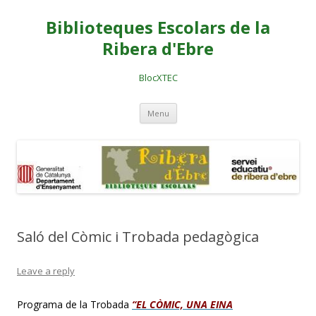
Biblioteques Escolars de la
Ribera d'Ebre
BlocXTEC
Skip
Menu
to
content
Saló del Còmic i Trobada pedagògica
Leave a reply
Programa de la Trobada
“EL CÒMIC, UNA EINA