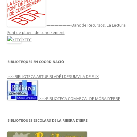
——————-Banc de Recursos. La Lectura:
Font de plaer i de coneixement
XTEC
BIBLIOTEQUES EN COORDINACIÓ
>>>BIBLIOTECA ARTUR BLADÉ I DESUMVILA DE FLIX
>>>BIBLIOTECA COMARCAL DE MÓRA D'EBRE
BIBLIOTEQUES ESCOLARS DE LA RIBERA D'EBRE