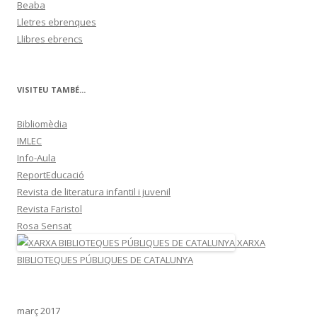
Beaba
Lletres ebrenques
Llibres ebrencs
VISITEU TAMBÉ...
Bibliomèdia
IMLEC
Info-Aula
ReportEducació
Revista de literatura infantil i juvenil
Revista Faristol
Rosa Sensat
XARXA
BIBLIOTEQUES PÚBLIQUES DE CATALUNYA
març 2017