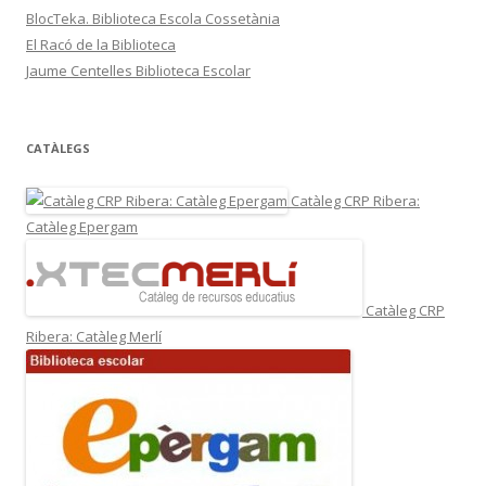
BlocTeka. Biblioteca Escola Cossetània
El Racó de la Biblioteca
Jaume Centelles Biblioteca Escolar
CATÀLEGS
Catàleg CRP Ribera:
Catàleg Epergam
Catàleg CRP
Ribera: Catàleg Merlí