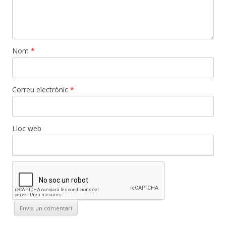
Nom
*
Correu electrònic
*
Lloc web