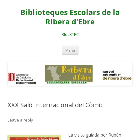
Biblioteques Escolars de la
Ribera d'Ebre
BlocXTEC
Skip
Menu
to
content
XXX Saló Internacional del Còmic
Leave a reply
La visita guiada per Rubén