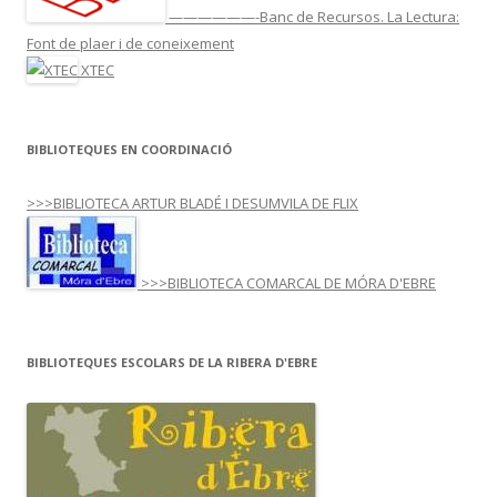
——————-Banc de Recursos. La Lectura:
Font de plaer i de coneixement
XTEC
BIBLIOTEQUES EN COORDINACIÓ
>>>BIBLIOTECA ARTUR BLADÉ I DESUMVILA DE FLIX
>>>BIBLIOTECA COMARCAL DE MÓRA D'EBRE
BIBLIOTEQUES ESCOLARS DE LA RIBERA D'EBRE