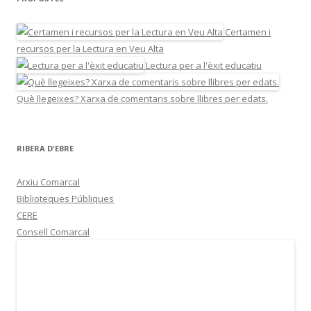
Certamen i
recursos per la Lectura en Veu Alta
Lectura per a l'èxit educatiu
Què llegeixes? Xarxa de comentaris sobre llibres per edats.
RIBERA D'EBRE
Arxiu Comarcal
Biblioteques Públiques
CERE
Consell Comarcal