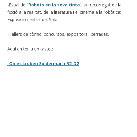
-Espai de
“Robots en la seva tinta
“
, un recorregut de la
ficció a la realitat, de la literatura i el cinema a la robòtica:
Exposició central del Saló.
-Tallers de còmic, concursos, expositors i xerrades.
Aquí en teniu un tastet:
-On es troben Spiderman i R2-D2