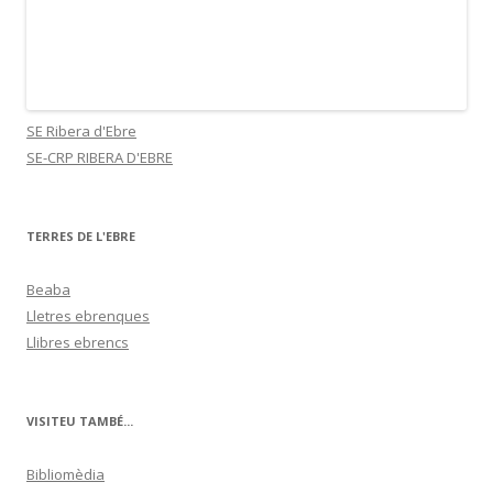
SE Ribera d'Ebre
SE-CRP RIBERA D'EBRE
TERRES DE L'EBRE
Beaba
Lletres ebrenques
Llibres ebrencs
VISITEU TAMBÉ...
Bibliomèdia