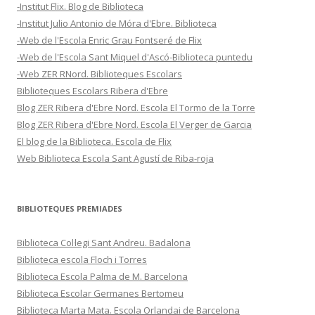
-Institut Flix. Blog de Biblioteca
-Institut Julio Antonio de Móra d'Ebre. Biblioteca
-Web de l'Escola Enric Grau Fontseré de Flix
-Web de l'Escola Sant Miquel d'Ascó-Biblioteca puntedu
-Web ZER RNord. Biblioteques Escolars
Biblioteques Escolars Ribera d'Ebre
Blog ZER Ribera d'Ebre Nord. Escola El Tormo de la Torre
Blog ZER Ribera d'Ebre Nord. Escola El Verger de Garcia
El blog de la Biblioteca. Escola de Flix
Web Biblioteca Escola Sant Agustí de Riba-roja
BIBLIOTEQUES PREMIADES
Biblioteca Col·legi Sant Andreu. Badalona
Biblioteca escola Floch i Torres
Biblioteca Escola Palma de M. Barcelona
Biblioteca Escolar Germanes Bertomeu
Biblioteca Marta Mata. Escola Orlandai de Barcelona