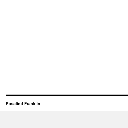
Rosalind Franklin