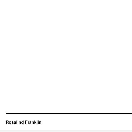
Rosalind Franklin