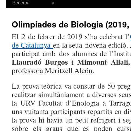
Recerca
a
Olimpíades de Biologia (2019,
El 2 de febrer de 2019 s’ha celebrat l’
de Catalunya
en la seua novena edició.
participat amb dos alumnes de l’Instit
Llauradó Burgos
Mimount Allali
i
professora Meritxell Alcón.
La prova teòrica va constar de 50 pregu
realitzar simultàniament a diverses seu
la URV Facultat d’Enologia a Tarrag
uns vuitanta participants repartits en d
la prova hi havia un petit refrigeri i 
sobre els graus que es poden cur