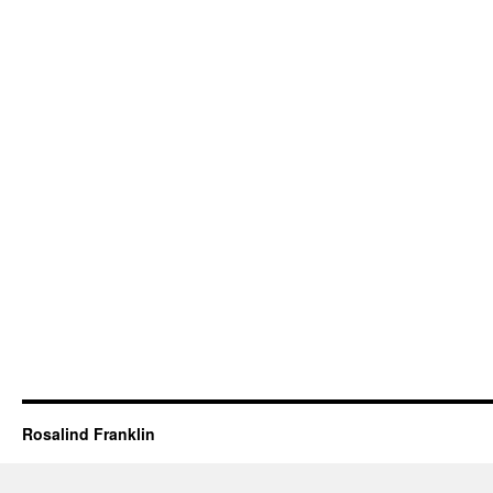
Rosalind Franklin