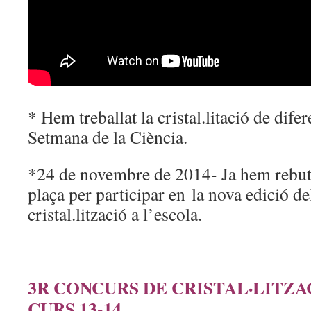
* Hem treballat la cristal.litació de difer
Setmana de la Ciència.
*24 de novembre de 2014- Ja hem rebut
plaça per participar en la nova edició d
cristal.lització a l’escola.
3R CONCURS DE CRISTAL·LITZA
CURS 13-14