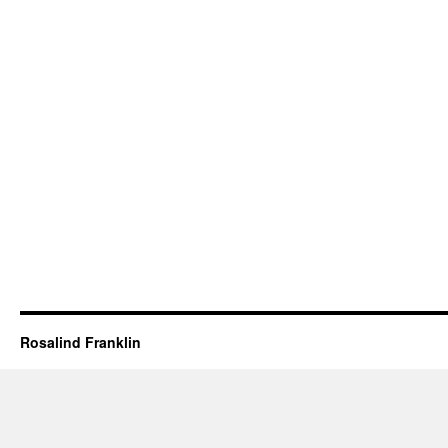
Rosalind Franklin