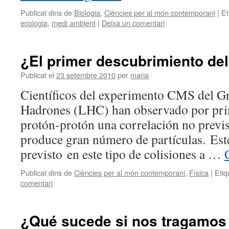
Publicat dins de
Biologia
,
Ciències per al món contemporani
|
Et
ecologia
,
medi ambient
|
Deixa un comentari
¿El primer descubrimiento de
Publicat el
23 setembre 2010
per
maria
Científicos del experimento CMS del G
Hadrones (LHC) han observado por prim
protón-protón una correlación no previs
produce gran número de partículas. Es
previsto en este tipo de colisiones a …
Publicat dins de
Ciències per al món contemporani
,
Física
|
Etiq
comentari
¿Qué sucede si nos tragamos 