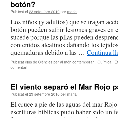
botón?
Publicat el
23 setembre 2010
per
maria
Los niños (y adultos) que se tragan acci
botón pueden sufrir lesiones graves en 
sucede porque las pilas pueden desprend
contenidos alcalinos dañando los tejido
quemaduras debido a las …
Continua ll
Publicat dins de
Ciències per al món contemporani
,
Química
|
E
comentari
El viento separó el Mar Rojo 
Publicat el
23 setembre 2010
per
maria
El cruce a pie de las aguas del mar Rojo 
escrituras bíblicas pudo haber sido un