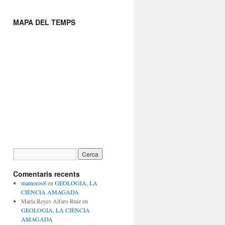
MAPA DEL TEMPS
Comentaris recents
mamoros8
en
GEOLOGIA, LA
CIÈNCIA AMAGADA
María Reyes Alfaro Ruiz
en
GEOLOGIA, LA CIÈNCIA
AMAGADA